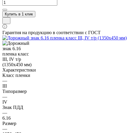
Купить в 1 клик
Гарантия на продукцию в соответствии с ГОСТ
Характеристики
Класс пленки
—
III
Типоразмер
—
IV
Знак ПДД
—
6.16
Размер
—