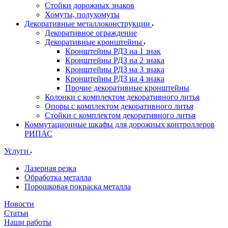
Стойки дорожных знаков
Хомуты, полухомуты
Декоративные металлоконструкции
Декоративное ограждение
Декоративные кронштейны
Кронштейны РДЗ на 1 знак
Кронштейны РДЗ на 2 знака
Кронштейны РДЗ на 3 знака
Кронштейны РДЗ на 4 знака
Прочие декоративные кронштейны
Колонки с комплектом декоративного литья
Опоры с комплектом декоративного литья
Стойки с комплектом декоративного литья
Коммутационные шкафы для дорожных контроллеров
РИПАС
Услуги
Лазерная резка
Обработка металла
Порошковая покраска металла
Новости
Статьи
Наши работы