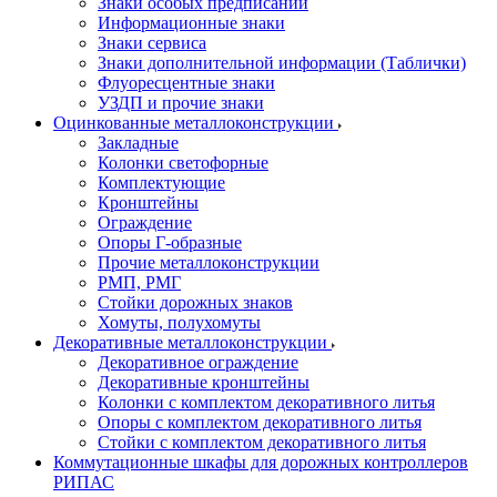
Знаки особых предписаний
Информационные знаки
Знаки сервиса
Знаки дополнительной информации (Таблички)
Флуоресцентные знаки
УЗДП и прочие знаки
Оцинкованные металлоконструкции
Закладные
Колонки светофорные
Комплектующие
Кронштейны
Ограждение
Опоры Г-образные
Прочие металлоконструкции
РМП, РМГ
Стойки дорожных знаков
Хомуты, полухомуты
Декоративные металлоконструкции
Декоративное ограждение
Декоративные кронштейны
Колонки с комплектом декоративного литья
Опоры с комплектом декоративного литья
Стойки с комплектом декоративного литья
Коммутационные шкафы для дорожных контроллеров
РИПАС