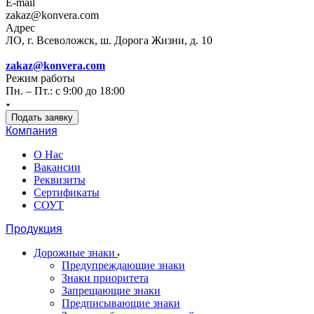
E-mail
zakaz@konvera.com
Адрес
ЛО, г. Всеволожск, ш. Дорога Жизни, д. 10
zakaz@konvera.com
Режим работы
Пн. – Пт.: с 9:00 до 18:00
Подать заявку
Компания
О Нас
Вакансии
Реквизиты
Сертификаты
СОУТ
Продукция
Дорожные знаки
Предупреждающие знаки
Знаки приоритета
Запрещающие знаки
Предписывающие знаки