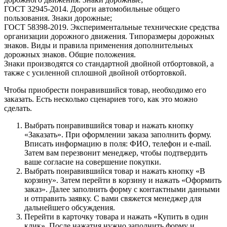
ГОСТ 32945-2014. Дороги автомобильные общего
пользования. Знаки дорожные;
ГОСТ 58398-2019. Экспериментальные технические средства
организации дорожного движения. Типоразмеры дорожных
знаков. Виды и правила применения дополнительных
дорожных знаков. Общие положения.
Знаки производятся со стандартной двойной отбортовкой, а
также с усиленной сплошной двойной отбортовкой.
Чтобы приобрести понравившийся товар, необходимо его
заказать. Есть несколько сценариев того, как это можно
сделать.
Выбрать понравившийся товар и нажать кнопку
«Заказать». При оформлении заказа заполнить форму.
Вписать информацию в поля: ФИО, телефон и e-mail.
Затем вам перезвонит менеджер, чтобы подтвердить
ваше согласие на совершение покупки.
Выбрать понравившийся товар и нажать кнопку «В
корзину». Затем перейти в корзину и нажать «Оформить
заказ». Далее заполнить форму с контактными данными
и отправить заявку. С вами свяжется менеджер для
дальнейшего обсуждения.
Перейти в карточку товара и нажать «Купить в один
клик». После нажатия нужно заполнить форму и