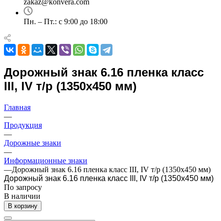
zakaz@konvera.com
Пн. – Пт.: с 9:00 до 18:00
Дорожный знак 6.16 пленка класс
III, IV т/р (1350х450 мм)
Главная
—
Продукция
—
Дорожные знаки
—
Информационные знаки
—
Дорожный знак 6.16 пленка класс III, IV т/р (1350х450 мм)
Дорожный знак 6.16 пленка класс III, IV т/р (1350х450 мм)
По зап
р
осу
В наличии
В корзину