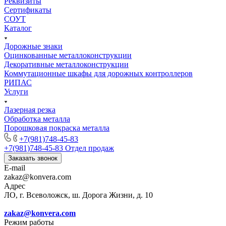
Реквизиты
Сертификаты
СОУТ
Каталог
Дорожные знаки
Оцинкованные металлоконструкции
Декоративные металлоконструкции
Коммутационные шкафы для дорожных контроллеров
РИПАС
Услуги
Лазерная резка
Обработка металла
Порошковая покраска металла
+7(981)748-45-83
+7(981)748-45-83
Отдел продаж
Заказать звонок
E-mail
zakaz@konvera.com
Адрес
ЛО, г. Всеволожск, ш. Дорога Жизни, д. 10
zakaz@konvera.com
Режим работы