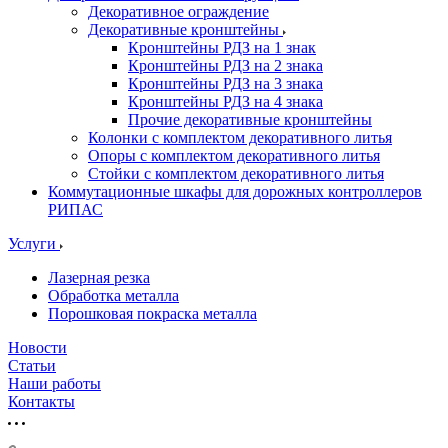
Декоративное ограждение
Декоративные кронштейны
Кронштейны РДЗ на 1 знак
Кронштейны РДЗ на 2 знака
Кронштейны РДЗ на 3 знака
Кронштейны РДЗ на 4 знака
Прочие декоративные кронштейны
Колонки с комплектом декоративного литья
Опоры с комплектом декоративного литья
Стойки с комплектом декоративного литья
Коммутационные шкафы для дорожных контроллеров
РИПАС
Услуги
Лазерная резка
Обработка металла
Порошковая покраска металла
Новости
Статьи
Наши работы
Контакты