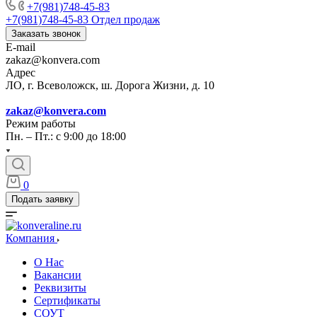
+7(981)748-45-83
+7(981)748-45-83
Отдел продаж
Заказать звонок
E-mail
zakaz@konvera.com
Адрес
ЛО, г. Всеволожск, ш. Дорога Жизни, д. 10
zakaz@konvera.com
Режим работы
Пн. – Пт.: с 9:00 до 18:00
0
Подать заявку
Компания
О Нас
Вакансии
Реквизиты
Сертификаты
СОУТ