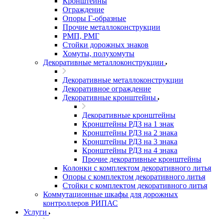
Кронштейны
Ограждение
Опоры Г-образные
Прочие металлоконструкции
РМП, РМГ
Стойки дорожных знаков
Хомуты, полухомуты
Декоративные металлоконструкции
Декоративные металлоконструкции
Декоративное ограждение
Декоративные кронштейны
Декоративные кронштейны
Кронштейны РДЗ на 1 знак
Кронштейны РДЗ на 2 знака
Кронштейны РДЗ на 3 знака
Кронштейны РДЗ на 4 знака
Прочие декоративные кронштейны
Колонки с комплектом декоративного литья
Опоры с комплектом декоративного литья
Стойки с комплектом декоративного литья
Коммутационные шкафы для дорожных
контроллеров РИПАС
Услуги