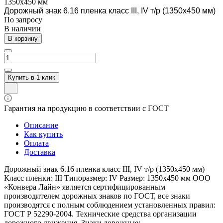
1350х450 мм
Дорожный знак 6.16 пленка класс III, IV т/р (1350х450 мм)
По зап
р
осу
В наличии
В корзину
Купить в 1 клик
Гарантия на продукцию в соответствии с ГОСТ
Описание
Как купить
Оплата
Доставка
Дорожный знак 6.16 пленка класс III, IV т/р (1350х450 мм)
Класс пленки: III Типоразмер: IV Размер: 1350х450 мм ООО
«Конвера Лайн» является сертифицированным
производителем дорожных знаков по ГОСТ, все знаки
производятся с полным соблюдением установленных правил:
ГОСТ Р 52290-2004. Технические средства организации
дорожного движения. Знаки дорожные;