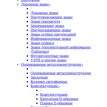
Дорожные знаки
Дорожные знаки
Предупреждающие знаки
Знаки приоритета
Запрещающие знаки
Предписывающие знаки
Знаки особых предписаний
Информационные знаки
Знаки сервиса
Знаки дополнительной информации
(Таблички)
Флуоресцентные знаки
УЗДП и прочие знаки
Оцинкованные металлоконструкции
Оцинкованные металлоконструкции
Закладные
Колонки светофорные
Комплектующие
Комплектующие
Крепления П-образные
Планки Z-образные