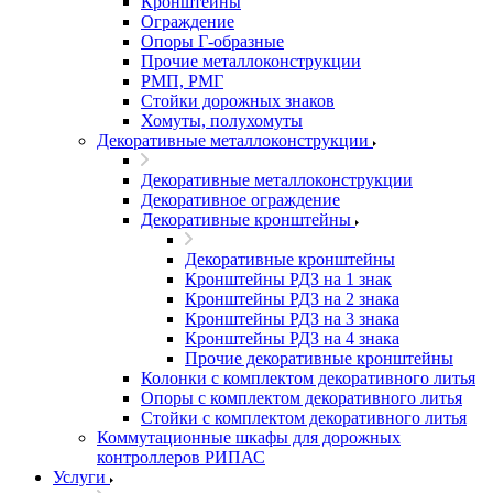
Кронштейны
Ограждение
Опоры Г-образные
Прочие металлоконструкции
РМП, РМГ
Стойки дорожных знаков
Хомуты, полухомуты
Декоративные металлоконструкции
Декоративные металлоконструкции
Декоративное ограждение
Декоративные кронштейны
Декоративные кронштейны
Кронштейны РДЗ на 1 знак
Кронштейны РДЗ на 2 знака
Кронштейны РДЗ на 3 знака
Кронштейны РДЗ на 4 знака
Прочие декоративные кронштейны
Колонки с комплектом декоративного литья
Опоры с комплектом декоративного литья
Стойки с комплектом декоративного литья
Коммутационные шкафы для дорожных
контроллеров РИПАС
Услуги