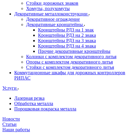
Стойки дорожных знаков
Хомуты, полухомуты
Декоративные металлоконструкции
Декоративное ограждение
Декоративные кронштейны
Кронштейны РДЗ на 1 знак
Кронштейны РДЗ на 2 знака
Кронштейны РДЗ на 3 знака
Кронштейны РДЗ на 4 знака
Прочие декоративные кронштейны
Колонки с комплектом декоративного литья
Опоры с комплектом декоративного литья
Стойки с комплектом декоративного литья
Коммутационные шкафы для дорожных контроллеров
РИПАС
Услуги
Лазерная резка
Обработка металла
Порошковая покраска металла
Новости
Статьи
Наши работы