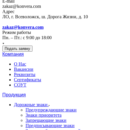
E-mail
zakaz@konvera.com
Адрес
ЛО, г. Всеволожск, ш. Дорога Жизни, д. 10
zakaz@konvera.com
Режим работы
Пн. – Пт.: с 9:00 до 18:00
Подать заявку
Компания
О Нас
Вакансии
Реквизиты
Сертификаты
СОУТ
Продукция
Дорожные знаки
Предупреждающие знаки
Знаки приоритета
Запрещающие знаки
Предписывающие знаки