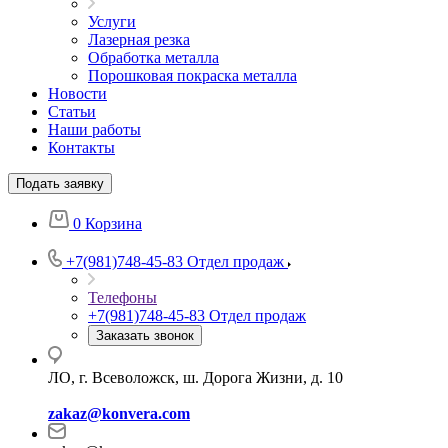
Услуги
Лазерная резка
Обработка металла
Порошковая покраска металла
Новости
Статьи
Наши работы
Контакты
Подать заявку
0
Корзина
+7(981)748-45-83
Отдел продаж
Телефоны
+7(981)748-45-83
Отдел продаж
Заказать звонок
ЛО, г. Всеволожск, ш. Дорога Жизни, д. 10
zakaz@konvera.com