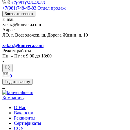
+7(981)748-45-83
+7(981)748-45-83
Отдел продаж
Заказать звонок
E-mail
zakaz@konvera.com
Адрес
ЛО, г. Всеволожск, ш. Дорога Жизни, д. 10
zakaz@konvera.com
Режим работы
Пн. – Пт.: с 9:00 до 18:00
0
Подать заявку
Компания
О Нас
Вакансии
Реквизиты
Сертификаты
СОУТ