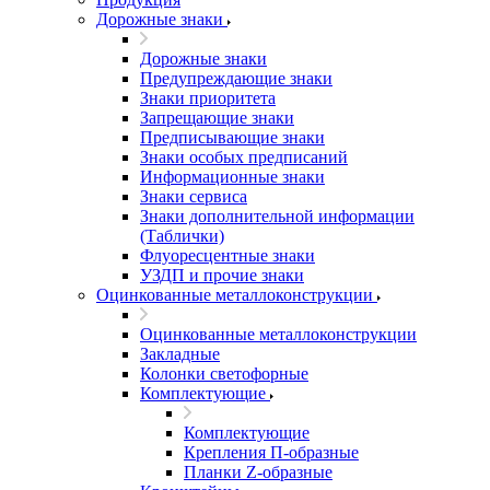
Дорожные знаки
Дорожные знаки
Предупреждающие знаки
Знаки приоритета
Запрещающие знаки
Предписывающие знаки
Знаки особых предписаний
Информационные знаки
Знаки сервиса
Знаки дополнительной информации
(Таблички)
Флуоресцентные знаки
УЗДП и прочие знаки
Оцинкованные металлоконструкции
Оцинкованные металлоконструкции
Закладные
Колонки светофорные
Комплектующие
Комплектующие
Крепления П-образные
Планки Z-образные