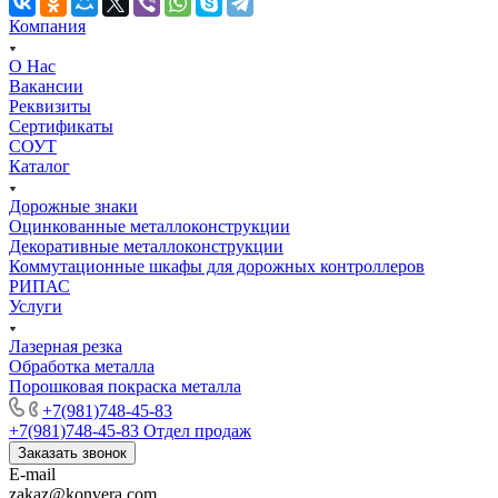
Компания
О Нас
Вакансии
Реквизиты
Сертификаты
СОУТ
Каталог
Дорожные знаки
Оцинкованные металлоконструкции
Декоративные металлоконструкции
Коммутационные шкафы для дорожных контроллеров
РИПАС
Услуги
Лазерная резка
Обработка металла
Порошковая покраска металла
+7(981)748-45-83
+7(981)748-45-83
Отдел продаж
Заказать звонок
E-mail
zakaz@konvera.com