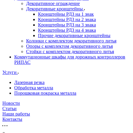
Декоративное ограждение
Декоративные кронштейны
Кронштейны РДЗ на 1 знак
Кронштейны РДЗ на 2 знака
Кронштейны РДЗ на 3 знака
Кронштейны РДЗ на 4 знака
Прочие декоративные кронштейны
Колонки с комплектом декоративного литья
Опоры с комплектом декоративного литья
Стойки с комплектом декоративного литья
Коммутационные шкафы для дорожных контроллеров
РИПАС
Услуги
Лазерная резка
Обработка металла
Порошковая покраска металла
Новости
Статьи
Наши работы
Контакты