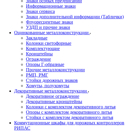
Знаки особых предписаний
Информационные знаки
Знаки сервиса
Знаки дополнительной информации (Таблички)
Флуоресцентные знаки
УЗДП и прочие знаки
Оцинкованные металлоконструкции
Закладные
Колонки светофорные
Комплектующие
Кронштейны
Ограждение
Опоры Г-образные
Прочие металлоконструкции
РМП, РМГ
Стойки дорожных знаков
Хомуты, полухомуты
Декоративные металлоконструкции
Декоративное ограждение
Декоративные кронштейны
Колонки с комплектом декоративного литья
Опоры с комплектом декоративного литья
Стойки с комплектом декоративного литья
Коммутационные шкафы для дорожных контроллеров
РИПАС