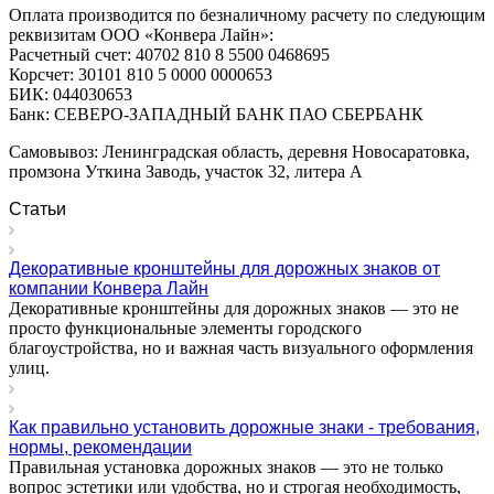
Оплата производится по безналичному расчету по следующим
реквизитам ООО «Конвера Лайн»:
Расчетный счет: 40702 810 8 5500 0468695
Корсчет: 30101 810 5 0000 0000653
БИК: 044030653
Банк: СЕВЕРО-ЗАПАДНЫЙ БАНК ПАО СБЕРБАНК
Самовывоз: Ленинградская область, деревня Новосаратовка,
промзона Уткина Заводь, участок 32, литера А
Статьи
Декоративные кронштейны для дорожных знаков от
компании Конвера Лайн
Декоративные кронштейны для дорожных знаков — это не
просто функциональные элементы городского
благоустройства, но и важная часть визуального оформления
улиц.
Как правильно установить дорожные знаки - требования,
нормы, рекомендации
Правильная установка дорожных знаков — это не только
вопрос эстетики или удобства, но и строгая необходимость,