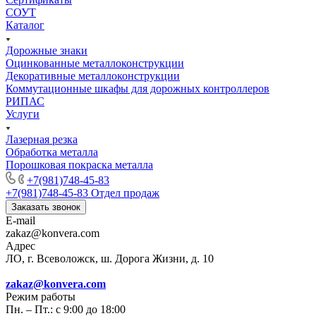
СОУТ
Каталог
Дорожные знаки
Оцинкованные металлоконструкции
Декоративные металлоконструкции
Коммутационные шкафы для дорожных контроллеров
РИПАС
Услуги
Лазерная резка
Обработка металла
Порошковая покраска металла
+7(981)748-45-83
+7(981)748-45-83
Отдел продаж
Заказать звонок
E-mail
zakaz@konvera.com
Адрес
ЛО, г. Всеволожск, ш. Дорога Жизни, д. 10
zakaz@konvera.com
Режим работы
Пн. – Пт.: с 9:00 до 18:00