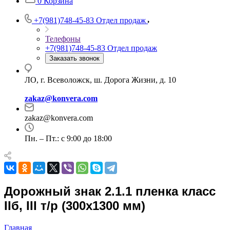
0
Корзина
+7(981)748-45-83
Отдел продаж
Телефоны
+7(981)748-45-83
Отдел продаж
Заказать звонок
ЛО, г. Всеволожск, ш. Дорога Жизни, д. 10
zakaz@konvera.com
zakaz@konvera.com
Пн. – Пт.: с 9:00 до 18:00
Дорожный знак 2.1.1 пленка класс
IIб, III т/р (300х1300 мм)
Главная