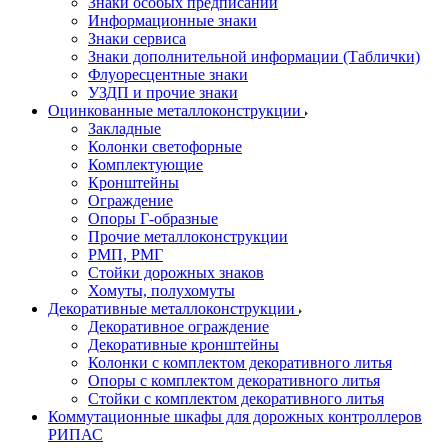
Знаки особых предписаний
Информационные знаки
Знаки сервиса
Знаки дополнительной информации (Таблички)
Флуоресцентные знаки
УЗДП и прочие знаки
Оцинкованные металлоконструкции
Закладные
Колонки светофорные
Комплектующие
Кронштейны
Ограждение
Опоры Г-образные
Прочие металлоконструкции
РМП, РМГ
Стойки дорожных знаков
Хомуты, полухомуты
Декоративные металлоконструкции
Декоративное ограждение
Декоративные кронштейны
Колонки с комплектом декоративного литья
Опоры с комплектом декоративного литья
Стойки с комплектом декоративного литья
Коммутационные шкафы для дорожных контроллеров
РИПАС