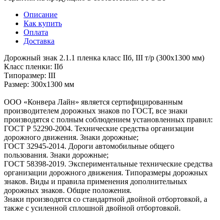
Описание
Как купить
Оплата
Доставка
Дорожный знак 2.1.1 пленка класс IIб, III т/р (300х1300 мм)
Класс пленки: IIб
Типоразмер: III
Размер: 300х1300 мм
ООО «Конвера Лайн» является сертифицированным
производителем дорожных знаков по ГОСТ, все знаки
производятся с полным соблюдением установленных правил:
ГОСТ Р 52290-2004. Технические средства организации
дорожного движения. Знаки дорожные;
ГОСТ 32945-2014. Дороги автомобильные общего
пользования. Знаки дорожные;
ГОСТ 58398-2019. Экспериментальные технические средства
организации дорожного движения. Типоразмеры дорожных
знаков. Виды и правила применения дополнительных
дорожных знаков. Общие положения.
Знаки производятся со стандартной двойной отбортовкой, а
также с усиленной сплошной двойной отбортовкой.