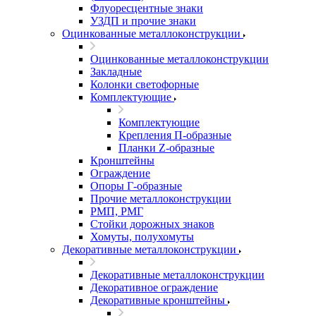
Флуоресцентные знаки
УЗДП и прочие знаки
Оцинкованные металлоконструкции
Оцинкованные металлоконструкции
Закладные
Колонки светофорные
Комплектующие
Комплектующие
Крепления П-образные
Планки Z-образные
Кронштейны
Ограждение
Опоры Г-образные
Прочие металлоконструкции
РМП, РМГ
Стойки дорожных знаков
Хомуты, полухомуты
Декоративные металлоконструкции
Декоративные металлоконструкции
Декоративное ограждение
Декоративные кронштейны