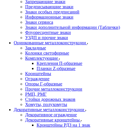
Запрещающие знаки
Предписывающие знаки
Знаки особых предписаний
Информационные знаки
Знаки сервиса
Знаки дополнительной информации (Таблички)
Флуоресцентные знаки
УЗДП и прочие знаки
Оцинкованные металлоконструкции
Закладные
Колонки светофорные
Комплектующие
Крепления П-образные
Планки Z-образные
Кронштейны
Ограждение
Опоры Г-образные
Прочие металлоконструкции
РМП, РМГ
Стойки дорожных знаков
Хомуты, полухомуты
Декоративные металлоконструкции
Декоративное ограждение
Декоративные кронштейны
Кронштейны РДЗ на 1 знак