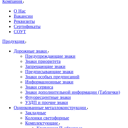
Компания
О Нас
Вакансии
Реквизиты
Сертификаты
СОУТ
Продукция
Дорожные знаки
Предупреждающие знаки
Знаки приоритета
Запрещающие знаки
Предписывающие знаки
Знаки особых предписаний
Информационные знаки
Знаки сервиса
Знаки дополнительной информации (Таблички)
Флуоресцентные знаки
УЗДП и прочие знаки
Оцинкованные металлоконструкции
Закладные
Колонки светофорные
Комплектующие