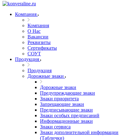
Компания
Компания
О Нас
Вакансии
Реквизиты
Сертификаты
СОУТ
Продукция
Продукция
Дорожные знаки
Дорожные знаки
Предупреждающие знаки
Знаки приоритета
Запрещающие знаки
Предписывающие знаки
Знаки особых предписаний
Информационные знаки
Знаки сервиса
Знаки дополнительной информации
(Таблички)