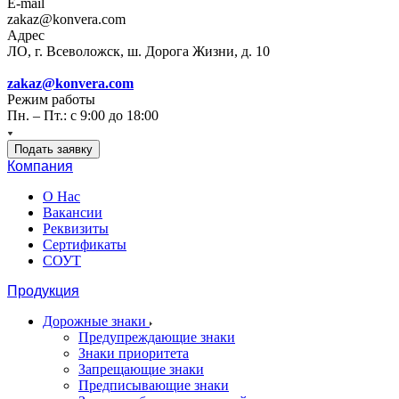
E-mail
zakaz@konvera.com
Адрес
ЛО, г. Всеволожск, ш. Дорога Жизни, д. 10
zakaz@konvera.com
Режим работы
Пн. – Пт.: с 9:00 до 18:00
Подать заявку
Компания
О Нас
Вакансии
Реквизиты
Сертификаты
СОУТ
Продукция
Дорожные знаки
Предупреждающие знаки
Знаки приоритета
Запрещающие знаки
Предписывающие знаки