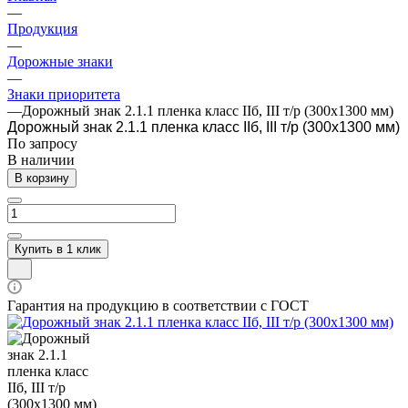
—
Продукция
—
Дорожные знаки
—
Знаки приоритета
—
Дорожный знак 2.1.1 пленка класс IIб, III т/р (300х1300 мм)
Дорожный знак 2.1.1 пленка класс IIб, III т/р (300х1300 мм)
По зап
р
осу
В наличии
В корзину
Купить в 1 клик
Гарантия на продукцию в соответствии с ГОСТ