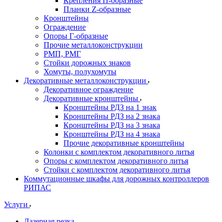
Крепления П-образные
Планки Z-образные
Кронштейны
Ограждение
Опоры Г-образные
Прочие металлоконструкции
РМП, РМГ
Стойки дорожных знаков
Хомуты, полухомуты
Декоративные металлоконструкции
Декоративное ограждение
Декоративные кронштейны
Кронштейны РДЗ на 1 знак
Кронштейны РДЗ на 2 знака
Кронштейны РДЗ на 3 знака
Кронштейны РДЗ на 4 знака
Прочие декоративные кронштейны
Колонки с комплектом декоративного литья
Опоры с комплектом декоративного литья
Стойки с комплектом декоративного литья
Коммутационные шкафы для дорожных контроллеров
РИПАС
Услуги
Лазерная резка