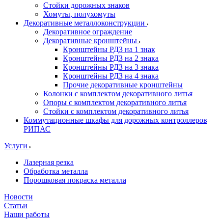
Стойки дорожных знаков
Хомуты, полухомуты
Декоративные металлоконструкции
Декоративное ограждение
Декоративные кронштейны
Кронштейны РДЗ на 1 знак
Кронштейны РДЗ на 2 знака
Кронштейны РДЗ на 3 знака
Кронштейны РДЗ на 4 знака
Прочие декоративные кронштейны
Колонки с комплектом декоративного литья
Опоры с комплектом декоративного литья
Стойки с комплектом декоративного литья
Коммутационные шкафы для дорожных контроллеров
РИПАС
Услуги
Лазерная резка
Обработка металла
Порошковая покраска металла
Новости
Статьи
Наши работы