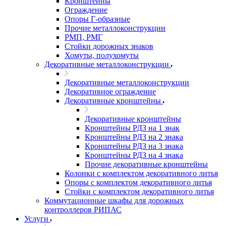
Кронштейны
Ограждение
Опоры Г-образные
Прочие металлоконструкции
РМП, РМГ
Стойки дорожных знаков
Хомуты, полухомуты
Декоративные металлоконструкции
Декоративные металлоконструкции
Декоративное ограждение
Декоративные кронштейны
Декоративные кронштейны
Кронштейны РДЗ на 1 знак
Кронштейны РДЗ на 2 знака
Кронштейны РДЗ на 3 знака
Кронштейны РДЗ на 4 знака
Прочие декоративные кронштейны
Колонки с комплектом декоративного литья
Опоры с комплектом декоративного литья
Стойки с комплектом декоративного литья
Коммутационные шкафы для дорожных
контроллеров РИПАС
Услуги