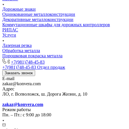
Дорожные знаки
Оцинкованные металлоконструкции
Декоративные металлоконструкции
Коммутационные шкафы для дорожных контроллеров
РИПАС
Услуги
Лазерная резка
Обработка металла
Порошковая покраска металла
+7(981)748-45-83
+7(981)748-45-83
Отдел продаж
Заказать звонок
E-mail
zakaz@konvera.com
Адрес
ЛО, г. Всеволожск, ш. Дорога Жизни, д. 10
zakaz@konvera.com
Режим работы
Пн. – Пт.: с 9:00 до 18:00