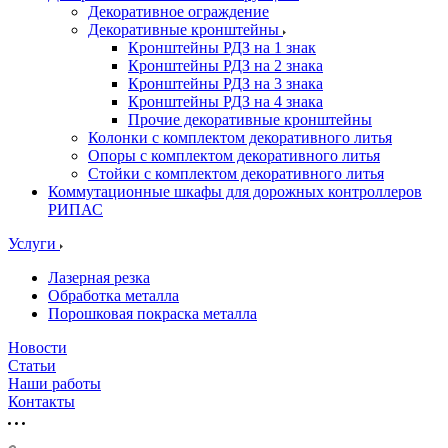
Декоративное ограждение
Декоративные кронштейны
Кронштейны РДЗ на 1 знак
Кронштейны РДЗ на 2 знака
Кронштейны РДЗ на 3 знака
Кронштейны РДЗ на 4 знака
Прочие декоративные кронштейны
Колонки с комплектом декоративного литья
Опоры с комплектом декоративного литья
Стойки с комплектом декоративного литья
Коммутационные шкафы для дорожных контроллеров
РИПАС
Услуги
Лазерная резка
Обработка металла
Порошковая покраска металла
Новости
Статьи
Наши работы
Контакты