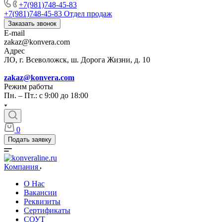
+7(981)748-45-83
+7(981)748-45-83
Отдел продаж
Заказать звонок
E-mail
zakaz@konvera.com
Адрес
ЛО, г. Всеволожск, ш. Дорога Жизни, д. 10
zakaz@konvera.com
Режим работы
Пн. – Пт.: с 9:00 до 18:00
0
Подать заявку
Компания
О Нас
Вакансии
Реквизиты
Сертификаты
СОУТ