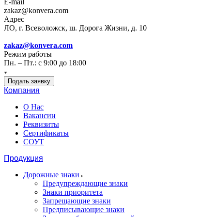
E-mail
zakaz@konvera.com
Адрес
ЛО, г. Всеволожск, ш. Дорога Жизни, д. 10
zakaz@konvera.com
Режим работы
Пн. – Пт.: с 9:00 до 18:00
Подать заявку
Компания
О Нас
Вакансии
Реквизиты
Сертификаты
СОУТ
Продукция
Дорожные знаки
Предупреждающие знаки
Знаки приоритета
Запрещающие знаки
Предписывающие знаки