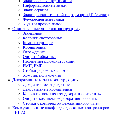
Знаки особых предписаний
Информационные знаки
Знаки сервиса
Знаки дополнительной информации (Таблички)
Флуоресцентные знаки
УЗДП и прочие знаки
Оцинкованные металлоконструкции
Закладные
Колонки светофорные
Комплектующие
Кронштейны
Ограждение
Опоры Г-образные
Прочие металлоконструкции
РМП, РМГ
Стойки дорожных знаков
Хомуты, полухомуты
Декоративные металлоконструкции
Декоративное ограждение
Декоративные кронштейны
Колонки с комплектом декоративного литья
Опоры с комплектом декоративного литья
Стойки с комплектом декоративного литья
Коммутационные шкафы для дорожных контроллеров
РИПАС