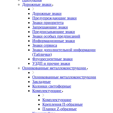
Дорожные знаки
Дорожные знаки
Предупреждающие знаки
Знаки приоритета
Запрещающие знаки
Предписывающие знаки
Знаки особых предписаний
Информационные знаки
Знаки сервиса
Знаки дополнительной информации
(Таблички)
Флуоресцентные знаки
УЗДП и прочие знаки
Оцинкованные металлоконструкции
Оцинкованные металлоконструкции
Закладные
Колонки светофорные
Комплектующие
Комплектующие
Крепления П-образные
Планки Z-образные