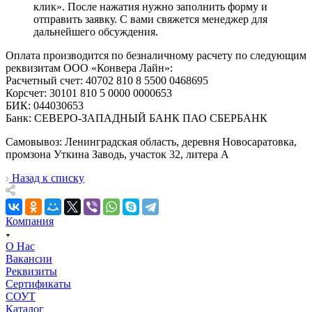
клик». После нажатия нужно заполнить форму и
отправить заявку. С вами свяжется менеджер для
дальнейшего обсуждения.
Оплата производится по безналичному расчету по следующим
реквизитам ООО «Конвера Лайн»:
Расчетный счет: 40702 810 8 5500 0468695
Корсчет: 30101 810 5 0000 0000653
БИК: 044030653
Банк: СЕВЕРО-ЗАПАДНЫЙ БАНК ПАО СБЕРБАНК
Самовывоз: Ленинградская область, деревня Новосаратовка,
промзона Уткина Заводь, участок 32, литера А
Назад к списку
Компания
О Нас
Вакансии
Реквизиты
Сертификаты
СОУТ
Каталог