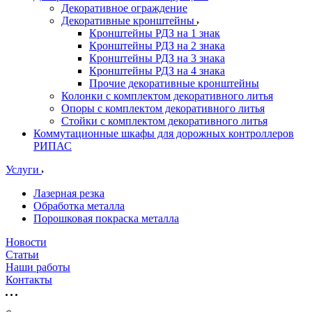
Декоративное ограждение
Декоративные кронштейны
Кронштейны РДЗ на 1 знак
Кронштейны РДЗ на 2 знака
Кронштейны РДЗ на 3 знака
Кронштейны РДЗ на 4 знака
Прочие декоративные кронштейны
Колонки с комплектом декоративного литья
Опоры с комплектом декоративного литья
Стойки с комплектом декоративного литья
Коммутационные шкафы для дорожных контроллеров
РИПАС
Услуги
Лазерная резка
Обработка металла
Порошковая покраска металла
Новости
Статьи
Наши работы
Контакты