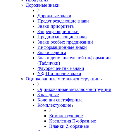
Дорожные знаки
Дорожные знаки
Предупреждающие знаки
Знаки приоритета
Запрещающие знаки
Предписывающие знаки
Знаки особых предписаний
Информационные знаки
Знаки сервиса
Знаки дополнительной информации
(Таблички)
Флуоресцентные знаки
УЗДП и прочие знаки
Оцинкованные металлоконструкции
Оцинкованные металлоконструкции
Закладные
Колонки светофорные
Комплектующие
Комплектующие
Крепления П-образные
Планки Z-образные