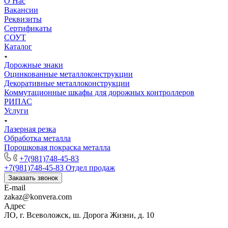
О Нас
Вакансии
Реквизиты
Сертификаты
СОУТ
Каталог
Дорожные знаки
Оцинкованные металлоконструкции
Декоративные металлоконструкции
Коммутационные шкафы для дорожных контроллеров
РИПАС
Услуги
Лазерная резка
Обработка металла
Порошковая покраска металла
+7(981)748-45-83
+7(981)748-45-83
Отдел продаж
Заказать звонок
E-mail
zakaz@konvera.com
Адрес
ЛО, г. Всеволожск, ш. Дорога Жизни, д. 10