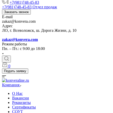
+7(981)748-45-83
+7(981)748-45-83
Отдел продаж
Заказать звонок
E-mail
zakaz@konvera.com
Адрес
ЛО, г. Всеволожск, ш. Дорога Жизни, д. 10
zakaz@konvera.com
Режим работы
Пн. – Пт.: с 9:00 до 18:00
0
Подать заявку
Компания
О Нас
Вакансии
Реквизиты
Сертификаты
СОУТ