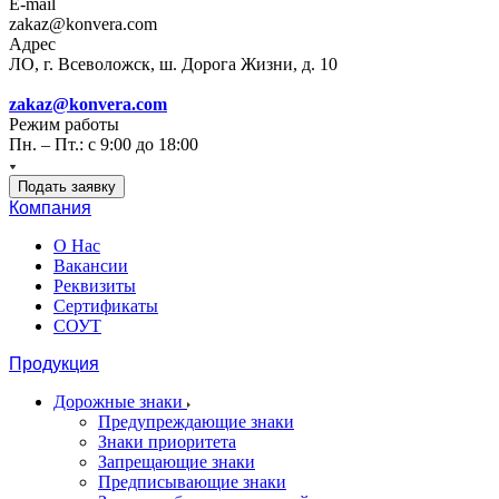
E-mail
zakaz@konvera.com
Адрес
ЛО, г. Всеволожск, ш. Дорога Жизни, д. 10
zakaz@konvera.com
Режим работы
Пн. – Пт.: с 9:00 до 18:00
Подать заявку
Компания
О Нас
Вакансии
Реквизиты
Сертификаты
СОУТ
Продукция
Дорожные знаки
Предупреждающие знаки
Знаки приоритета
Запрещающие знаки
Предписывающие знаки