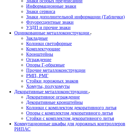
Знаки особых предписаний
Информационные знаки
Знаки сервиса
Знаки дополнительной информации (Таблички)
Флуоресцентные знаки
УЗДП и прочие знаки
Оцинкованные металлоконструкции
Закладные
Колонки светофорные
Комплектующие
Кронштейны
Ограждение
Опоры Г-образные
Прочие металлоконструкции
РМП, РМГ
Стойки дорожных знаков
Хомуты, полухомуты
Декоративные металлоконструкции
Декоративное ограждение
Декоративные кронштейны
Колонки с комплектом декоративного литья
Опоры с комплектом декоративного литья
Стойки с комплектом декоративного литья
Коммутационные шкафы для дорожных контроллеров
РИПАС