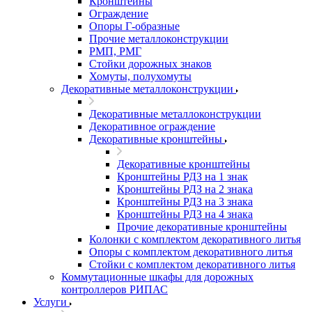
Кронштейны
Ограждение
Опоры Г-образные
Прочие металлоконструкции
РМП, РМГ
Стойки дорожных знаков
Хомуты, полухомуты
Декоративные металлоконструкции
Декоративные металлоконструкции
Декоративное ограждение
Декоративные кронштейны
Декоративные кронштейны
Кронштейны РДЗ на 1 знак
Кронштейны РДЗ на 2 знака
Кронштейны РДЗ на 3 знака
Кронштейны РДЗ на 4 знака
Прочие декоративные кронштейны
Колонки с комплектом декоративного литья
Опоры с комплектом декоративного литья
Стойки с комплектом декоративного литья
Коммутационные шкафы для дорожных
контроллеров РИПАС
Услуги