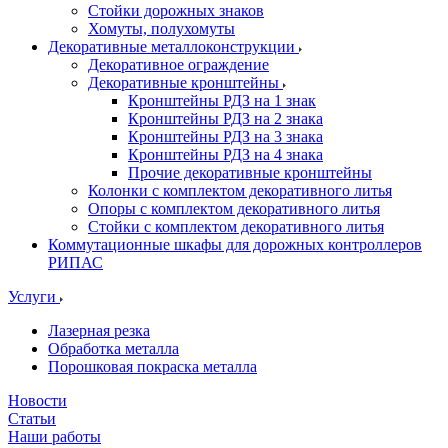
Стойки дорожных знаков
Хомуты, полухомуты
Декоративные металлоконструкции
Декоративное ограждение
Декоративные кронштейны
Кронштейны РДЗ на 1 знак
Кронштейны РДЗ на 2 знака
Кронштейны РДЗ на 3 знака
Кронштейны РДЗ на 4 знака
Прочие декоративные кронштейны
Колонки с комплектом декоративного литья
Опоры с комплектом декоративного литья
Стойки с комплектом декоративного литья
Коммутационные шкафы для дорожных контроллеров
РИПАС
Услуги
Лазерная резка
Обработка металла
Порошковая покраска металла
Новости
Статьи
Наши работы