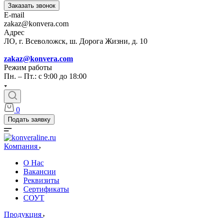
Заказать звонок
E-mail
zakaz@konvera.com
Адрес
ЛО, г. Всеволожск, ш. Дорога Жизни, д. 10
zakaz@konvera.com
Режим работы
Пн. – Пт.: с 9:00 до 18:00
0
Подать заявку
Компания
О Нас
Вакансии
Реквизиты
Сертификаты
СОУТ
Продукция