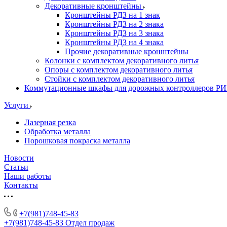
Декоративные кронштейны
Кронштейны РДЗ на 1 знак
Кронштейны РДЗ на 2 знака
Кронштейны РДЗ на 3 знака
Кронштейны РДЗ на 4 знака
Прочие декоративные кронштейны
Колонки с комплектом декоративного литья
Опоры с комплектом декоративного литья
Стойки с комплектом декоративного литья
Коммутационные шкафы для дорожных контроллеров Р
Услуги
Лазерная резка
Обработка металла
Порошковая покраска металла
Новости
Статьи
Наши работы
Контакты
+7(981)748-45-83
+7(981)748-45-83
Отдел продаж