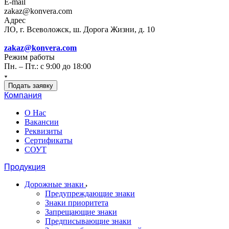
E-mail
zakaz@konvera.com
Адрес
ЛО, г. Всеволожск, ш. Дорога Жизни, д. 10
zakaz@konvera.com
Режим работы
Пн. – Пт.: с 9:00 до 18:00
Подать заявку
Компания
О Нас
Вакансии
Реквизиты
Сертификаты
СОУТ
Продукция
Дорожные знаки
Предупреждающие знаки
Знаки приоритета
Запрещающие знаки
Предписывающие знаки