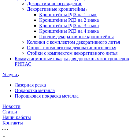
Декоративное ограждение
Декоративные кронштейны
Кронштейны РДЗ на 1 знак
Кронштейны РДЗ на 2 знака
Кронштейны РДЗ на 3 знака
Кронштейны РДЗ на 4 знака
Прочие декоративные кронштейны
Колонки с комплектом декоративного литья
Опоры с комплектом декоративного литья
Стойки с комплектом декоративного литья
Коммутационные шкафы для дорожных контроллеров
РИПАС
Услуги
Лазерная резка
Обработка металла
Порошковая покраска металла
Новости
Статьи
Наши работы
Контакты