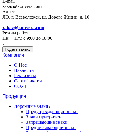
E-mail
zakaz@konvera.com
Адрес
ЛО, г. Всеволожск, ш. Дорога Жизни, д. 10
zakaz@konvera.com
Режим работы
Пн. – Пт.: с 9:00 до 18:00
Подать заявку
Компания
О Нас
Вакансии
Реквизиты
Сертификаты
СОУТ
Продукция
Дорожные знаки
Предупреждающие знаки
Знаки приоритета
Запрещающие знаки
Предписывающие знаки