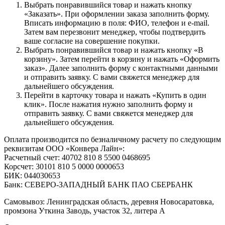
Выбрать понравившийся товар и нажать кнопку
«Заказать». При оформлении заказа заполнить форму.
Вписать информацию в поля: ФИО, телефон и e-mail.
Затем вам перезвонит менеджер, чтобы подтвердить
ваше согласие на совершение покупки.
Выбрать понравившийся товар и нажать кнопку «В
корзину». Затем перейти в корзину и нажать «Оформить
заказ». Далее заполнить форму с контактными данными
и отправить заявку. С вами свяжется менеджер для
дальнейшего обсуждения.
Перейти в карточку товара и нажать «Купить в один
клик». После нажатия нужно заполнить форму и
отправить заявку. С вами свяжется менеджер для
дальнейшего обсуждения.
Оплата производится по безналичному расчету по следующим
реквизитам ООО «Конвера Лайн»:
Расчетный счет: 40702 810 8 5500 0468695
Корсчет: 30101 810 5 0000 0000653
БИК: 044030653
Банк: СЕВЕРО-ЗАПАДНЫЙ БАНК ПАО СБЕРБАНК
Самовывоз: Ленинградская область, деревня Новосаратовка,
промзона Уткина Заводь, участок 32, литера А