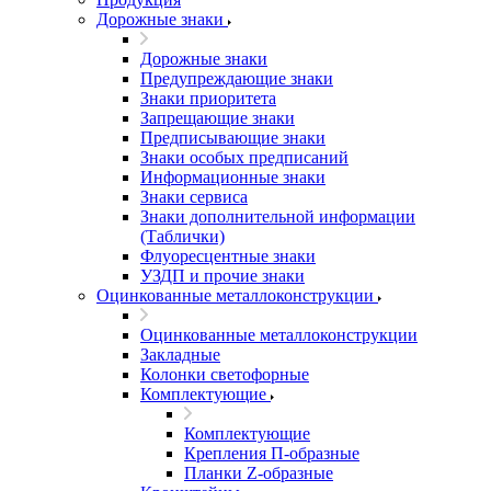
Дорожные знаки
Дорожные знаки
Предупреждающие знаки
Знаки приоритета
Запрещающие знаки
Предписывающие знаки
Знаки особых предписаний
Информационные знаки
Знаки сервиса
Знаки дополнительной информации
(Таблички)
Флуоресцентные знаки
УЗДП и прочие знаки
Оцинкованные металлоконструкции
Оцинкованные металлоконструкции
Закладные
Колонки светофорные
Комплектующие
Комплектующие
Крепления П-образные
Планки Z-образные