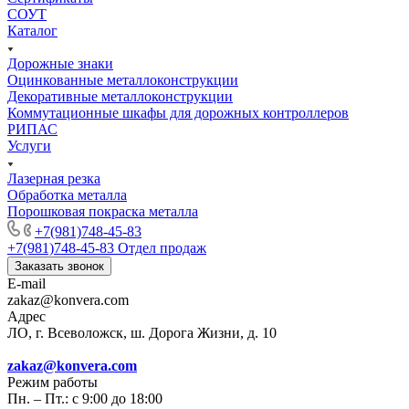
СОУТ
Каталог
Дорожные знаки
Оцинкованные металлоконструкции
Декоративные металлоконструкции
Коммутационные шкафы для дорожных контроллеров
РИПАС
Услуги
Лазерная резка
Обработка металла
Порошковая покраска металла
+7(981)748-45-83
+7(981)748-45-83
Отдел продаж
Заказать звонок
E-mail
zakaz@konvera.com
Адрес
ЛО, г. Всеволожск, ш. Дорога Жизни, д. 10
zakaz@konvera.com
Режим работы
Пн. – Пт.: с 9:00 до 18:00