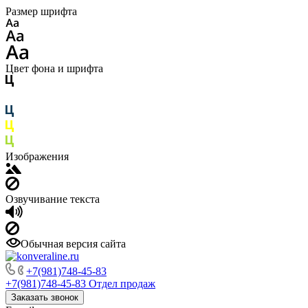
Размер шрифта
Цвет фона и шрифта
Изображения
Озвучивание текста
Обычная версия сайта
+7(981)748-45-83
+7(981)748-45-83
Отдел продаж
Заказать звонок