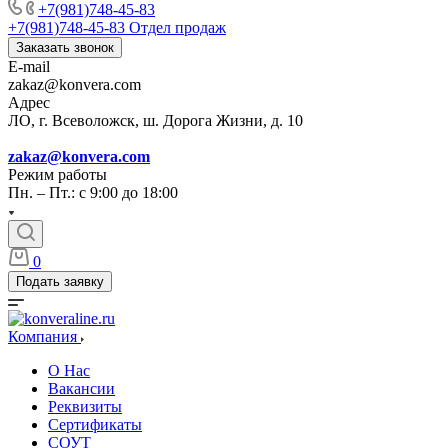
+7(981)748-45-83
+7(981)748-45-83
Отдел продаж
Заказать звонок
E-mail
zakaz@konvera.com
Адрес
ЛО, г. Всеволожск, ш. Дорога Жизни, д. 10
zakaz@konvera.com
Режим работы
Пн. – Пт.: с 9:00 до 18:00
0
Подать заявку
Компания
О Нас
Вакансии
Реквизиты
Сертификаты
СОУТ