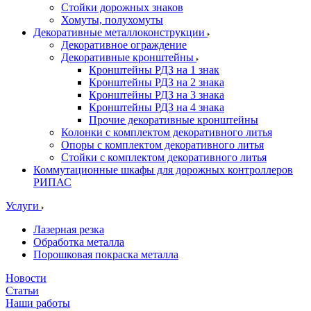
Стойки дорожных знаков
Хомуты, полухомуты
Декоративные металлоконструкции
Декоративное ограждение
Декоративные кронштейны
Кронштейны РДЗ на 1 знак
Кронштейны РДЗ на 2 знака
Кронштейны РДЗ на 3 знака
Кронштейны РДЗ на 4 знака
Прочие декоративные кронштейны
Колонки с комплектом декоративного литья
Опоры с комплектом декоративного литья
Стойки с комплектом декоративного литья
Коммутационные шкафы для дорожных контроллеров
РИПАС
Услуги
Лазерная резка
Обработка металла
Порошковая покраска металла
Новости
Статьи
Наши работы