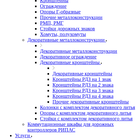
Кронштейны
Ограждение
Опоры Г-образные
Прочие металлоконструкции
РМП, РМГ
Стойки дорожных знаков
Хомуты, полухомуты
Декоративные металлоконструкции
Декоративные металлоконструкции
Декоративное ограждение
Декоративные кронштейны
Декоративные кронштейны
Кронштейны РДЗ на 1 знак
Кронштейны РДЗ на 2 знака
Кронштейны РДЗ на 3 знака
Кронштейны РДЗ на 4 знака
Прочие декоративные кронштейны
Колонки с комплектом декоративного литья
Опоры с комплектом декоративного литья
Стойки с комплектом декоративного литья
Коммутационные шкафы для дорожных
контроллеров РИПАС
Услуги