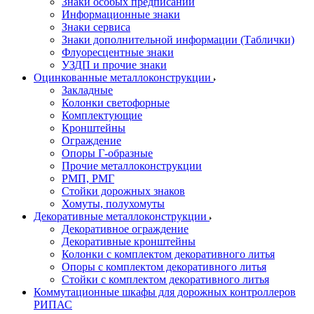
Знаки особых предписаний
Информационные знаки
Знаки сервиса
Знаки дополнительной информации (Таблички)
Флуоресцентные знаки
УЗДП и прочие знаки
Оцинкованные металлоконструкции
Закладные
Колонки светофорные
Комплектующие
Кронштейны
Ограждение
Опоры Г-образные
Прочие металлоконструкции
РМП, РМГ
Стойки дорожных знаков
Хомуты, полухомуты
Декоративные металлоконструкции
Декоративное ограждение
Декоративные кронштейны
Колонки с комплектом декоративного литья
Опоры с комплектом декоративного литья
Стойки с комплектом декоративного литья
Коммутационные шкафы для дорожных контроллеров
РИПАС