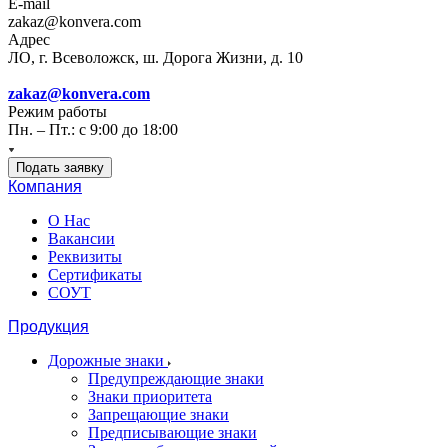
E-mail
zakaz@konvera.com
Адрес
ЛО, г. Всеволожск, ш. Дорога Жизни, д. 10
zakaz@konvera.com
Режим работы
Пн. – Пт.: с 9:00 до 18:00
Подать заявку
Компания
О Нас
Вакансии
Реквизиты
Сертификаты
СОУТ
Продукция
Дорожные знаки
Предупреждающие знаки
Знаки приоритета
Запрещающие знаки
Предписывающие знаки