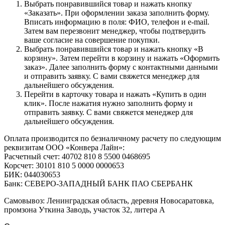
Выбрать понравившийся товар и нажать кнопку
«Заказать». При оформлении заказа заполнить форму.
Вписать информацию в поля: ФИО, телефон и e-mail.
Затем вам перезвонит менеджер, чтобы подтвердить
ваше согласие на совершение покупки.
Выбрать понравившийся товар и нажать кнопку «В
корзину». Затем перейти в корзину и нажать «Оформить
заказ». Далее заполнить форму с контактными данными
и отправить заявку. С вами свяжется менеджер для
дальнейшего обсуждения.
Перейти в карточку товара и нажать «Купить в один
клик». После нажатия нужно заполнить форму и
отправить заявку. С вами свяжется менеджер для
дальнейшего обсуждения.
Оплата производится по безналичному расчету по следующим
реквизитам ООО «Конвера Лайн»:
Расчетный счет: 40702 810 8 5500 0468695
Корсчет: 30101 810 5 0000 0000653
БИК: 044030653
Банк: СЕВЕРО-ЗАПАДНЫЙ БАНК ПАО СБЕРБАНК
Самовывоз: Ленинградская область, деревня Новосаратовка,
промзона Уткина Заводь, участок 32, литера А