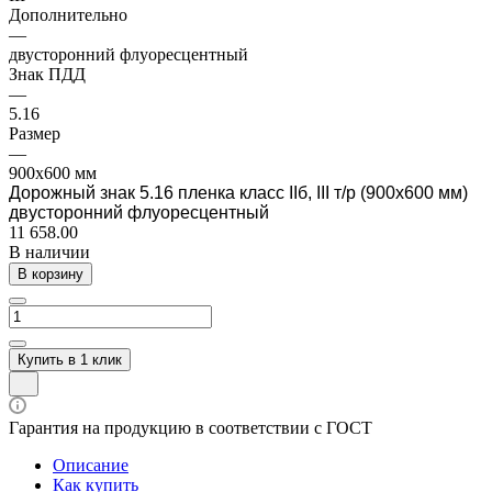
Дополнительно
—
двусторонний флуоресцентный
Знак ПДД
—
5.16
Размер
—
900х600 мм
Дорожный знак 5.16 пленка класс IIб, III т/р (900х600 мм)
двусторонний флуоресцентный
11 658.00
В наличии
В корзину
Купить в 1 клик
Гарантия на продукцию в соответствии с ГОСТ
Описание
Как купить