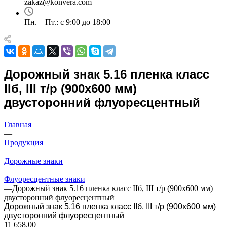
zakaz@konvera.com
Пн. – Пт.: с 9:00 до 18:00
Дорожный знак 5.16 пленка класс
IIб, III т/р (900х600 мм)
двусторонний флуоресцентный
Главная
—
Продукция
—
Дорожные знаки
—
Флуоресцентные знаки
—
Дорожный знак 5.16 пленка класс IIб, III т/р (900х600 мм)
двусторонний флуоресцентный
Дорожный знак 5.16 пленка класс IIб, III т/р (900х600 мм)
двусторонний флуоресцентный
11 658.00