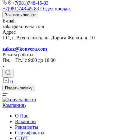
+7(981)748-45-83
+7(981)748-45-83
Отдел продаж
Заказать звонок
E-mail
zakaz@konvera.com
Адрес
ЛО, г. Всеволожск, ш. Дорога Жизни, д. 10
zakaz@konvera.com
Режим работы
Пн. – Пт.: с 9:00 до 18:00
0
Подать заявку
Компания
О Нас
Вакансии
Реквизиты
Сертификаты
СОУТ