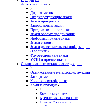
Дорожные знаки
Дорожные знаки
Предупреждающие знаки
Знаки приоритета
Запрещающие знаки
Предписывающие знаки
Знаки особых предписаний
Информационные знаки
Знаки сервиса
Знаки дополнительной информации
(Таблички)
Флуоресцентные знаки
УЗДП и прочие знаки
Оцинкованные металлоконструкции
Оцинкованные металлоконструкции
Закладные
Колонки светофорные
Комплектующие
Комплектующие
Крепления П-образные
Планки Z-образные