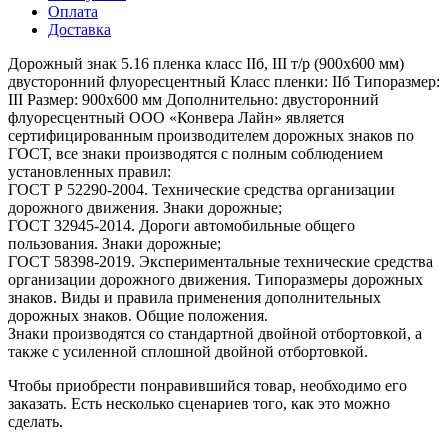
Оплата
Доставка
Дорожный знак 5.16 пленка класс IIб, III т/р (900х600 мм)
двусторонний флуоресцентный Класс пленки: IIб Типоразмер:
III Размер: 900х600 мм Дополнительно: двусторонний
флуоресцентный ООО «Конвера Лайн» является
сертифицированным производителем дорожных знаков по
ГОСТ, все знаки производятся с полным соблюдением
установленных правил:
ГОСТ Р 52290-2004. Технические средства организации
дорожного движения. Знаки дорожные;
ГОСТ 32945-2014. Дороги автомобильные общего
пользования. Знаки дорожные;
ГОСТ 58398-2019. Экспериментальные технические средства
организации дорожного движения. Типоразмеры дорожных
знаков. Виды и правила применения дополнительных
дорожных знаков. Общие положения.
Знаки производятся со стандартной двойной отбортовкой, а
также с усиленной сплошной двойной отбортовкой.
Чтобы приобрести понравившийся товар, необходимо его
заказать. Есть несколько сценариев того, как это можно
сделать.