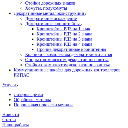
Стойки дорожных знаков
Хомуты, полухомуты
Декоративные металлоконструкции
Декоративное ограждение
Декоративные кронштейны
Кронштейны РДЗ на 1 знак
Кронштейны РДЗ на 2 знака
Кронштейны РДЗ на 3 знака
Кронштейны РДЗ на 4 знака
Прочие декоративные кронштейны
Колонки с комплектом декоративного литья
Опоры с комплектом декоративного литья
Стойки с комплектом декоративного литья
Коммутационные шкафы для дорожных контроллеров
РИПАС
Услуги
Лазерная резка
Обработка металла
Порошковая покраска металла
Новости
Статьи
Наши работы