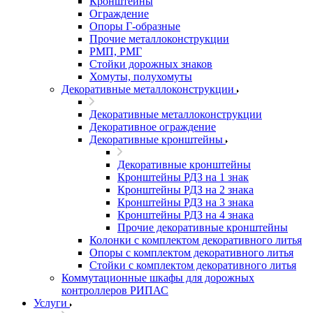
Кронштейны
Ограждение
Опоры Г-образные
Прочие металлоконструкции
РМП, РМГ
Стойки дорожных знаков
Хомуты, полухомуты
Декоративные металлоконструкции
Декоративные металлоконструкции
Декоративное ограждение
Декоративные кронштейны
Декоративные кронштейны
Кронштейны РДЗ на 1 знак
Кронштейны РДЗ на 2 знака
Кронштейны РДЗ на 3 знака
Кронштейны РДЗ на 4 знака
Прочие декоративные кронштейны
Колонки с комплектом декоративного литья
Опоры с комплектом декоративного литья
Стойки с комплектом декоративного литья
Коммутационные шкафы для дорожных
контроллеров РИПАС
Услуги