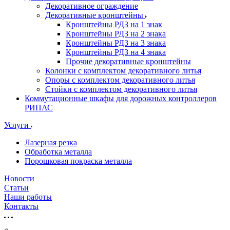
Декоративное ограждение
Декоративные кронштейны
Кронштейны РДЗ на 1 знак
Кронштейны РДЗ на 2 знака
Кронштейны РДЗ на 3 знака
Кронштейны РДЗ на 4 знака
Прочие декоративные кронштейны
Колонки с комплектом декоративного литья
Опоры с комплектом декоративного литья
Стойки с комплектом декоративного литья
Коммутационные шкафы для дорожных контроллеров
РИПАС
Услуги
Лазерная резка
Обработка металла
Порошковая покраска металла
Новости
Статьи
Наши работы
Контакты