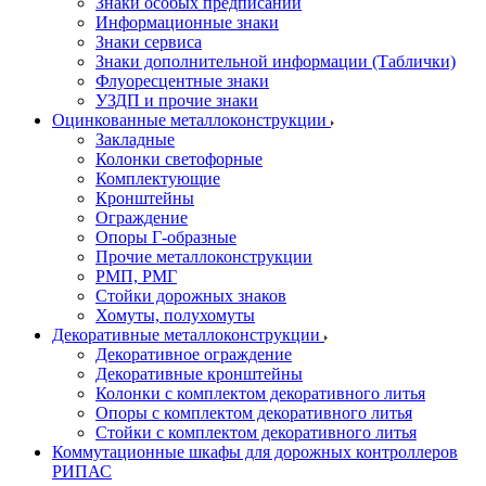
Знаки особых предписаний
Информационные знаки
Знаки сервиса
Знаки дополнительной информации (Таблички)
Флуоресцентные знаки
УЗДП и прочие знаки
Оцинкованные металлоконструкции
Закладные
Колонки светофорные
Комплектующие
Кронштейны
Ограждение
Опоры Г-образные
Прочие металлоконструкции
РМП, РМГ
Стойки дорожных знаков
Хомуты, полухомуты
Декоративные металлоконструкции
Декоративное ограждение
Декоративные кронштейны
Колонки с комплектом декоративного литья
Опоры с комплектом декоративного литья
Стойки с комплектом декоративного литья
Коммутационные шкафы для дорожных контроллеров
РИПАС