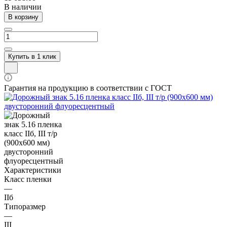
В наличии
В корзину
Купить в 1 клик
Гарантия на продукцию в соответствии с ГОСТ
Характеристики
Класс пленки
—
IIб
Типоразмер
—
III