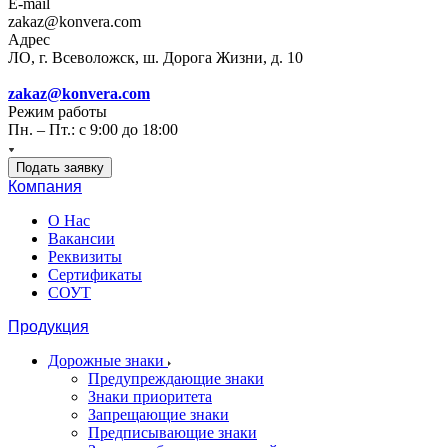
E-mail
zakaz@konvera.com
Адрес
ЛО, г. Всеволожск, ш. Дорога Жизни, д. 10
zakaz@konvera.com
Режим работы
Пн. – Пт.: с 9:00 до 18:00
Подать заявку
Компания
О Нас
Вакансии
Реквизиты
Сертификаты
СОУТ
Продукция
Дорожные знаки
Предупреждающие знаки
Знаки приоритета
Запрещающие знаки
Предписывающие знаки