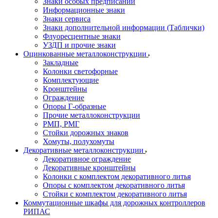
Знаки особых предписаний
Информационные знаки
Знаки сервиса
Знаки дополнительной информации (Таблички)
Флуоресцентные знаки
УЗДП и прочие знаки
Оцинкованные металлоконструкции
Закладные
Колонки светофорные
Комплектующие
Кронштейны
Ограждение
Опоры Г-образные
Прочие металлоконструкции
РМП, РМГ
Стойки дорожных знаков
Хомуты, полухомуты
Декоративные металлоконструкции
Декоративное ограждение
Декоративные кронштейны
Колонки с комплектом декоративного литья
Опоры с комплектом декоративного литья
Стойки с комплектом декоративного литья
Коммутационные шкафы для дорожных контроллеров
РИПАС