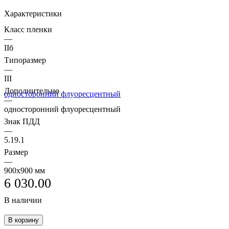
Характеристики
Класс пленки
—
IIб
Типоразмер
—
III
Дополнительно
—
односторонний флуоресцентный
Знак ПДД
—
5.19.1
Размер
—
900х900 мм
6 030.00
В наличии
В корзину