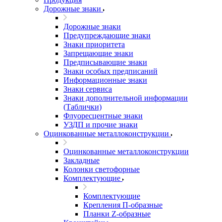
Дорожные знаки
Дорожные знаки
Предупреждающие знаки
Знаки приоритета
Запрещающие знаки
Предписывающие знаки
Знаки особых предписаний
Информационные знаки
Знаки сервиса
Знаки дополнительной информации
(Таблички)
Флуоресцентные знаки
УЗДП и прочие знаки
Оцинкованные металлоконструкции
Оцинкованные металлоконструкции
Закладные
Колонки светофорные
Комплектующие
Комплектующие
Крепления П-образные
Планки Z-образные