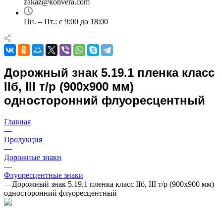
zakaz@konvera.com
Пн. – Пт.: с 9:00 до 18:00
Дорожный знак 5.19.1 пленка класс
IIб, III т/р (900х900 мм)
односторонний флуоресцентный
Главная
—
Продукция
—
Дорожные знаки
—
Флуоресцентные знаки
—
Дорожный знак 5.19.1 пленка класс IIб, III т/р (900х900 мм)
односторонний флуоресцентный