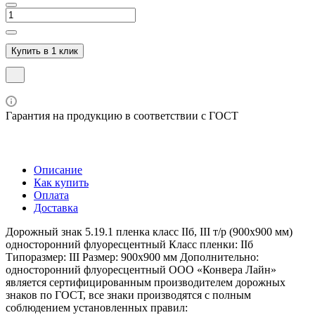
Купить в 1 клик
Гарантия на продукцию в соответствии с ГОСТ
Описание
Как купить
Оплата
Доставка
Дорожный знак 5.19.1 пленка класс IIб, III т/р (900х900 мм)
односторонний флуоресцентный Класс пленки: IIб
Типоразмер: III Размер: 900х900 мм Дополнительно:
односторонний флуоресцентный ООО «Конвера Лайн»
является сертифицированным производителем дорожных
знаков по ГОСТ, все знаки производятся с полным
соблюдением установленных правил: