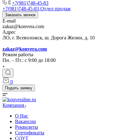
+7(981)748-45-83
+7(981)748-45-83
Отдел продаж
Заказать звонок
E-mail
zakaz@konvera.com
Адрес
ЛО, г. Всеволожск, ш. Дорога Жизни, д. 10
zakaz@konvera.com
Режим работы
Пн. – Пт.: с 9:00 до 18:00
0
Подать заявку
Компания
О Нас
Вакансии
Реквизиты
Сертификаты
СОУТ