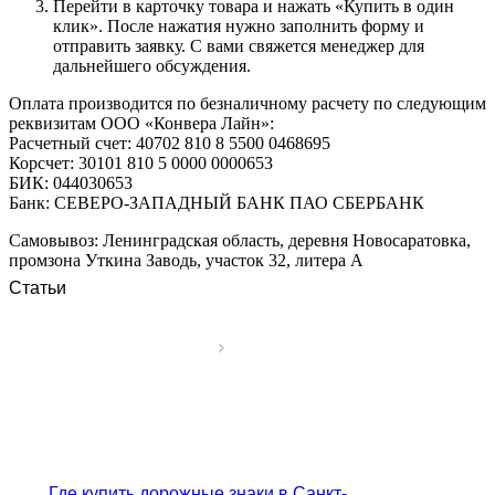
Перейти в карточку товара и нажать «Купить в один
клик». После нажатия нужно заполнить форму и
отправить заявку. С вами свяжется менеджер для
дальнейшего обсуждения.
Оплата производится по безналичному расчету по следующим
реквизитам ООО «Конвера Лайн»:
Расчетный счет: 40702 810 8 5500 0468695
Корсчет: 30101 810 5 0000 0000653
БИК: 044030653
Банк: СЕВЕРО-ЗАПАДНЫЙ БАНК ПАО СБЕРБАНК
Самовывоз: Ленинградская область, деревня Новосаратовка,
промзона Уткина Заводь, участок 32, литера А
Статьи
Где купить дорожные знаки в Санкт-