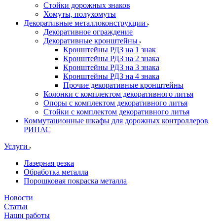
Стойки дорожных знаков
Хомуты, полухомуты
Декоративные металлоконструкции
Декоративное ограждение
Декоративные кронштейны
Кронштейны РДЗ на 1 знак
Кронштейны РДЗ на 2 знака
Кронштейны РДЗ на 3 знака
Кронштейны РДЗ на 4 знака
Прочие декоративные кронштейны
Колонки с комплектом декоративного литья
Опоры с комплектом декоративного литья
Стойки с комплектом декоративного литья
Коммутационные шкафы для дорожных контроллеров
РИПАС
Услуги
Лазерная резка
Обработка металла
Порошковая покраска металла
Новости
Статьи
Наши работы