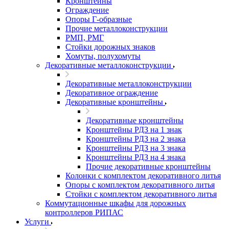
Кронштейны
Ограждение
Опоры Г-образные
Прочие металлоконструкции
РМП, РМГ
Стойки дорожных знаков
Хомуты, полухомуты
Декоративные металлоконструкции
Декоративные металлоконструкции
Декоративное ограждение
Декоративные кронштейны
Декоративные кронштейны
Кронштейны РДЗ на 1 знак
Кронштейны РДЗ на 2 знака
Кронштейны РДЗ на 3 знака
Кронштейны РДЗ на 4 знака
Прочие декоративные кронштейны
Колонки с комплектом декоративного литья
Опоры с комплектом декоративного литья
Стойки с комплектом декоративного литья
Коммутационные шкафы для дорожных
контроллеров РИПАС
Услуги