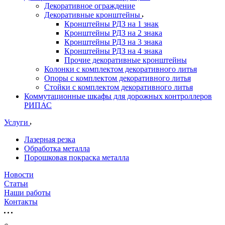
Декоративное ограждение
Декоративные кронштейны
Кронштейны РДЗ на 1 знак
Кронштейны РДЗ на 2 знака
Кронштейны РДЗ на 3 знака
Кронштейны РДЗ на 4 знака
Прочие декоративные кронштейны
Колонки с комплектом декоративного литья
Опоры с комплектом декоративного литья
Стойки с комплектом декоративного литья
Коммутационные шкафы для дорожных контроллеров
РИПАС
Услуги
Лазерная резка
Обработка металла
Порошковая покраска металла
Новости
Статьи
Наши работы
Контакты