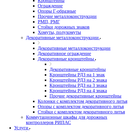
Кронштейны
Ограждение
Опоры Г-образные
Прочие металлоконструкции
РМП, РМГ
Стойки дорожных знаков
Хомуты, полухомуты
Декоративные металлоконструкции
Декоративные металлоконструкции
Декоративное ограждение
Декоративные кронштейны
Декоративные кронштейны
Кронштейны РДЗ на 1 знак
Кронштейны РДЗ на 2 знака
Кронштейны РДЗ на 3 знака
Кронштейны РДЗ на 4 знака
Прочие декоративные кронштейны
Колонки с комплектом декоративного литья
Опоры с комплектом декоративного литья
Стойки с комплектом декоративного литья
Коммутационные шкафы для дорожных
контроллеров РИПАС
Услуги