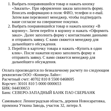
Выбрать понравившийся товар и нажать кнопку
«Заказать». При оформлении заказа заполнить форму.
Вписать информацию в поля: ФИО, телефон и e-mail.
Затем вам перезвонит менеджер, чтобы подтвердить
ваше согласие на совершение покупки.
Выбрать понравившийся товар и нажать кнопку «В
корзину». Затем перейти в корзину и нажать «Оформить
заказ». Далее заполнить форму с контактными данными
и отправить заявку. С вами свяжется менеджер для
дальнейшего обсуждения.
Перейти в карточку товара и нажать «Купить в один
клик». После нажатия нужно заполнить форму и
отправить заявку. С вами свяжется менеджер для
дальнейшего обсуждения.
Оплата производится по безналичному расчету по следующим
реквизитам ООО «Конвера Лайн»:
Расчетный счет: 40702 810 8 5500 0468695
Корсчет: 30101 810 5 0000 0000653
БИК: 044030653
Банк: СЕВЕРО-ЗАПАДНЫЙ БАНК ПАО СБЕРБАНК
Самовывоз: Ленинградская область, деревня Новосаратовка,
промзона Уткина Заводь, участок 32, литера А