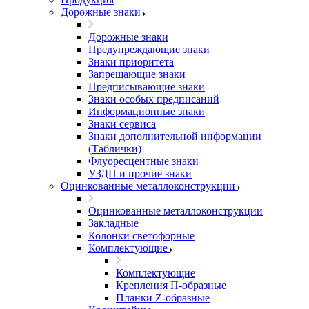
Дорожные знаки
Дорожные знаки
Предупреждающие знаки
Знаки приоритета
Запрещающие знаки
Предписывающие знаки
Знаки особых предписаний
Информационные знаки
Знаки сервиса
Знаки дополнительной информации
(Таблички)
Флуоресцентные знаки
УЗДП и прочие знаки
Оцинкованные металлоконструкции
Оцинкованные металлоконструкции
Закладные
Колонки светофорные
Комплектующие
Комплектующие
Крепления П-образные
Планки Z-образные