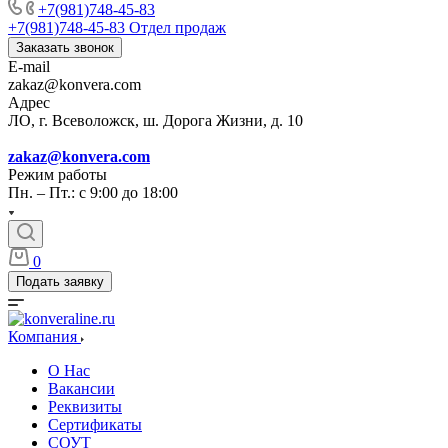
+7(981)748-45-83
+7(981)748-45-83
Отдел продаж
Заказать звонок
E-mail
zakaz@konvera.com
Адрес
ЛО, г. Всеволожск, ш. Дорога Жизни, д. 10
zakaz@konvera.com
Режим работы
Пн. – Пт.: с 9:00 до 18:00
0
Подать заявку
Компания
О Нас
Вакансии
Реквизиты
Сертификаты
СОУТ