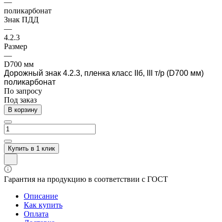
—
поликарбонат
Знак ПДД
—
4.2.3
Размер
—
D700 мм
Дорожный знак 4.2.3, пленка класс IIб, III т/р (D700 мм)
поликарбонат
По зап
р
осу
Под заказ
В корзину
Купить в 1 клик
Гарантия на продукцию в соответствии с ГОСТ
Описание
Как купить
Оплата