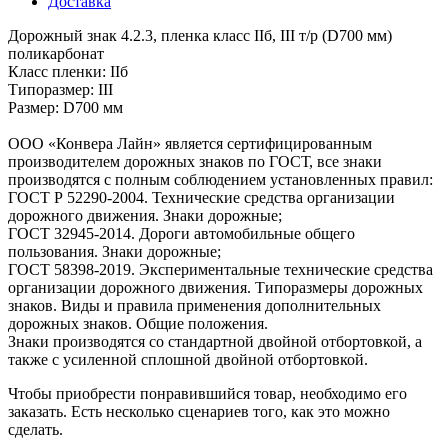
Доставка
Дорожный знак 4.2.3, пленка класс IIб, III т/р (D700 мм)
поликарбонат
Класс пленки: IIб
Типоразмер: III
Размер: D700 мм
ООО «Конвера Лайн» является сертифицированным
производителем дорожных знаков по ГОСТ, все знаки
производятся с полным соблюдением установленных правил:
ГОСТ Р 52290-2004. Технические средства организации
дорожного движения. Знаки дорожные;
ГОСТ 32945-2014. Дороги автомобильные общего
пользования. Знаки дорожные;
ГОСТ 58398-2019. Экспериментальные технические средства
организации дорожного движения. Типоразмеры дорожных
знаков. Виды и правила применения дополнительных
дорожных знаков. Общие положения.
Знаки производятся со стандартной двойной отбортовкой, а
также с усиленной сплошной двойной отбортовкой.
Чтобы приобрести понравившийся товар, необходимо его
заказать. Есть несколько сценариев того, как это можно
сделать.