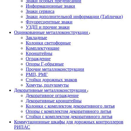
Знаки особых предписаний
Информационные знаки
Знаки сервиса
Знаки дополнительной информации (Таблички)
Флуоресцентные знаки
УЗДП и прочие знаки
Оцинкованные металлоконструкции
Закладные
Колонки светофорные
Комплектующие
Кронштейны
Ограждение
Опоры Г-образные
Прочие металлоконструкции
РМП, РМГ
Стойки дорожных знаков
Хомуты, полухомуты
Декоративные металлоконструкции
Декоративное ограждение
Декоративные кронштейны
Колонки с комплектом декоративного литья
Опоры с комплектом декоративного литья
Стойки с комплектом декоративного литья
Коммутационные шкафы для дорожных контроллеров
РИПАС