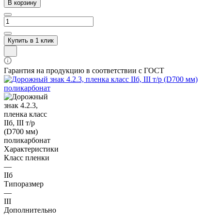
В корзину
Купить в 1 клик
Гарантия на продукцию в соответствии с ГОСТ
Характеристики
Класс пленки
—
IIб
Типоразмер
—
III
Дополнительно