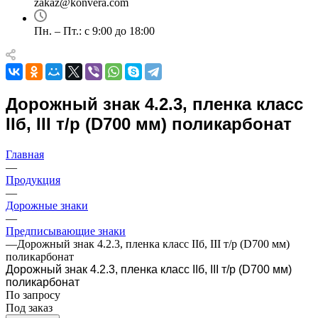
zakaz@konvera.com
Пн. – Пт.: с 9:00 до 18:00
Дорожный знак 4.2.3, пленка класс
IIб, III т/р (D700 мм) поликарбонат
Главная
—
Продукция
—
Дорожные знаки
—
Предписывающие знаки
—
Дорожный знак 4.2.3, пленка класс IIб, III т/р (D700 мм)
поликарбонат
Дорожный знак 4.2.3, пленка класс IIб, III т/р (D700 мм)
поликарбонат
По зап
р
осу
Под заказ