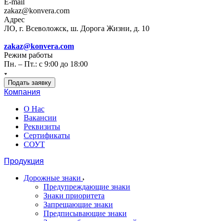
E-mail
zakaz@konvera.com
Адрес
ЛО, г. Всеволожск, ш. Дорога Жизни, д. 10
zakaz@konvera.com
Режим работы
Пн. – Пт.: с 9:00 до 18:00
Подать заявку
Компания
О Нас
Вакансии
Реквизиты
Сертификаты
СОУТ
Продукция
Дорожные знаки
Предупреждающие знаки
Знаки приоритета
Запрещающие знаки
Предписывающие знаки