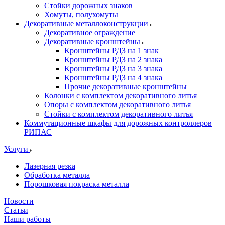
Стойки дорожных знаков
Хомуты, полухомуты
Декоративные металлоконструкции
Декоративное ограждение
Декоративные кронштейны
Кронштейны РДЗ на 1 знак
Кронштейны РДЗ на 2 знака
Кронштейны РДЗ на 3 знака
Кронштейны РДЗ на 4 знака
Прочие декоративные кронштейны
Колонки с комплектом декоративного литья
Опоры с комплектом декоративного литья
Стойки с комплектом декоративного литья
Коммутационные шкафы для дорожных контроллеров
РИПАС
Услуги
Лазерная резка
Обработка металла
Порошковая покраска металла
Новости
Статьи
Наши работы