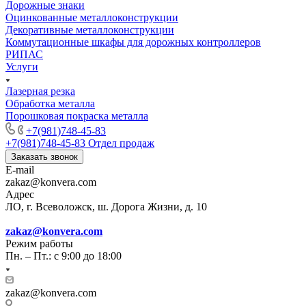
Дорожные знаки
Оцинкованные металлоконструкции
Декоративные металлоконструкции
Коммутационные шкафы для дорожных контроллеров
РИПАС
Услуги
Лазерная резка
Обработка металла
Порошковая покраска металла
+7(981)748-45-83
+7(981)748-45-83
Отдел продаж
Заказать звонок
E-mail
zakaz@konvera.com
Адрес
ЛО, г. Всеволожск, ш. Дорога Жизни, д. 10
zakaz@konvera.com
Режим работы
Пн. – Пт.: с 9:00 до 18:00
zakaz@konvera.com