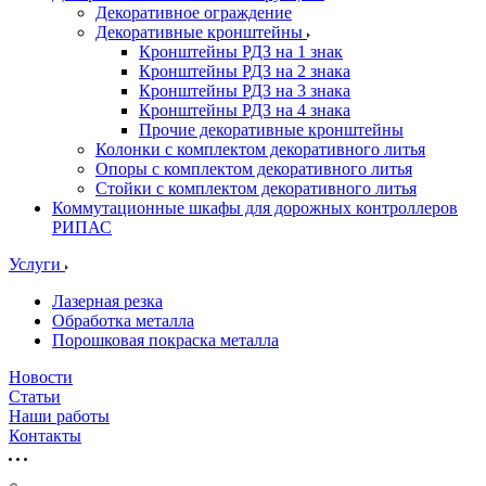
Декоративное ограждение
Декоративные кронштейны
Кронштейны РДЗ на 1 знак
Кронштейны РДЗ на 2 знака
Кронштейны РДЗ на 3 знака
Кронштейны РДЗ на 4 знака
Прочие декоративные кронштейны
Колонки с комплектом декоративного литья
Опоры с комплектом декоративного литья
Стойки с комплектом декоративного литья
Коммутационные шкафы для дорожных контроллеров
РИПАС
Услуги
Лазерная резка
Обработка металла
Порошковая покраска металла
Новости
Статьи
Наши работы
Контакты