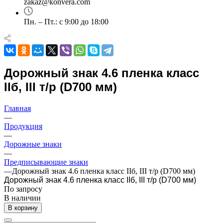
zakaz@konvera.com
Пн. – Пт.: с 9:00 до 18:00
Дорожный знак 4.6 пленка класс
IIб, III т/р (D700 мм)
Главная
—
Продукция
—
Дорожные знаки
—
Предписывающие знаки
—
Дорожный знак 4.6 пленка класс IIб, III т/р (D700 мм)
Дорожный знак 4.6 пленка класс IIб, III т/р (D700 мм)
По зап
р
осу
В наличии
В корзину