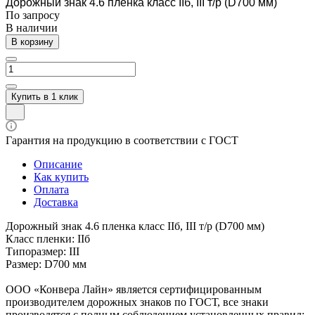
Дорожный знак 4.6 пленка класс IIб, III т/р (D700 мм)
По зап
р
осу
В наличии
В корзину
Купить в 1 клик
Гарантия на продукцию в соответствии с ГОСТ
Описание
Как купить
Оплата
Доставка
Дорожный знак 4.6 пленка класс IIб, III т/р (D700 мм)
Класс пленки: IIб
Типоразмер: III
Размер: D700 мм
ООО «Конвера Лайн» является сертифицированным
производителем дорожных знаков по ГОСТ, все знаки
производятся с полным соблюдением установленных правил: