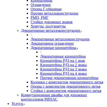
Кронштейны
Ограждение
Опоры Г-образные
Прочие металлоконструкции
РМП, РМГ
Стойки дорожных знаков
Хомуты, полухомуты
Декоративные металлоконструкции
Декоративные металлоконструкции
Декоративное ограждение
Декоративные кронштейны
Декоративные кронштейны
Кронштейны РДЗ на 1 знак
Кронштейны РДЗ на 2 знака
Кронштейны РДЗ на 3 знака
Кронштейны РДЗ на 4 знака
Прочие декоративные кронштейны
Колонки с комплектом декоративного литья
Опоры с комплектом декоративного литья
Стойки с комплектом декоративного литья
Коммутационные шкафы для дорожных
контроллеров РИПАС
Услуги