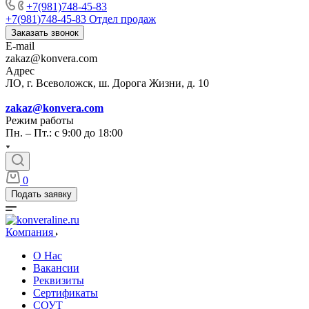
+7(981)748-45-83
+7(981)748-45-83
Отдел продаж
Заказать звонок
E-mail
zakaz@konvera.com
Адрес
ЛО, г. Всеволожск, ш. Дорога Жизни, д. 10
zakaz@konvera.com
Режим работы
Пн. – Пт.: с 9:00 до 18:00
0
Подать заявку
Компания
О Нас
Вакансии
Реквизиты
Сертификаты
СОУТ