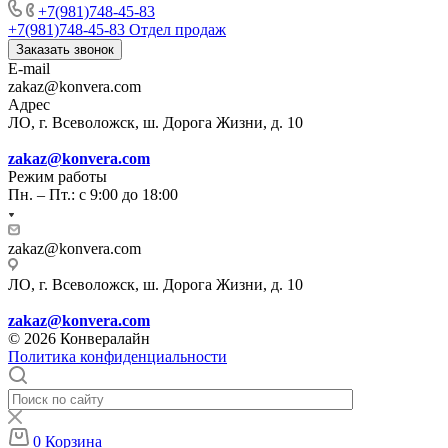
+7(981)748-45-83
+7(981)748-45-83
Отдел продаж
Заказать звонок
E-mail
zakaz@konvera.com
Адрес
ЛО, г. Всеволожск, ш. Дорога Жизни, д. 10
zakaz@konvera.com
Режим работы
Пн. – Пт.: с 9:00 до 18:00
zakaz@konvera.com
ЛО, г. Всеволожск, ш. Дорога Жизни, д. 10
zakaz@konvera.com
© 2026 Конвералайн
Политика конфиденциальности
0
Корзина