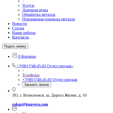
Услуги
Лазерная резка
Обработка металла
Порошковая покраска металла
Новости
Статьи
Наши работы
Контакты
Подать заявку
0
Корзина
+7(981)748-45-83
Отдел продаж
Телефоны
+7(981)748-45-83
Отдел продаж
Заказать звонок
ЛО, г. Всеволожск, ш. Дорога Жизни, д. 10
zakaz@konvera.com