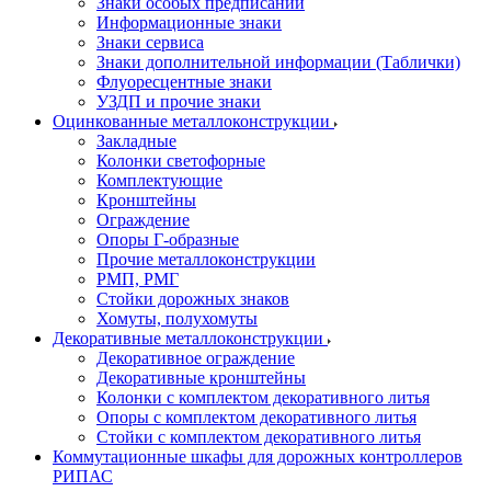
Знаки особых предписаний
Информационные знаки
Знаки сервиса
Знаки дополнительной информации (Таблички)
Флуоресцентные знаки
УЗДП и прочие знаки
Оцинкованные металлоконструкции
Закладные
Колонки светофорные
Комплектующие
Кронштейны
Ограждение
Опоры Г-образные
Прочие металлоконструкции
РМП, РМГ
Стойки дорожных знаков
Хомуты, полухомуты
Декоративные металлоконструкции
Декоративное ограждение
Декоративные кронштейны
Колонки с комплектом декоративного литья
Опоры с комплектом декоративного литья
Стойки с комплектом декоративного литья
Коммутационные шкафы для дорожных контроллеров
РИПАС