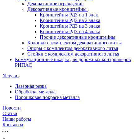
Декоративное ограждение
Декоративные кронштейны
Кронштейны РДЗ на 1 знак
Кронштейны РДЗ на 2 знака
Кронштейны РДЗ на 3 знака
Кронштейны РДЗ на 4 знака
Прочие декоративные кронштейны
Колонки с комплектом декоративного литья
Опоры с комплектом декоративного литья
Стойки с комплектом декоративного литья
Коммутационные шкафы для дорожных контроллеров
РИПАС
Услуги
Лазерная резка
Обработка металла
Порошковая покраска металла
Новости
Статьи
Наши работы
Контакты