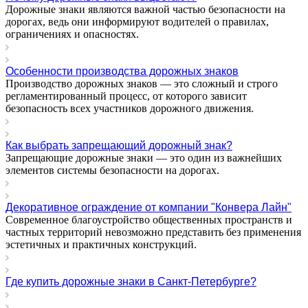
Дорожные знаки являются важной частью безопасности на
дорогах, ведь они информируют водителей о правилах,
ограничениях и опасностях.
Особенности производства дорожных знаков
Производство дорожных знаков — это сложный и строго
регламентированный процесс, от которого зависит
безопасность всех участников дорожного движения.
Как выбрать запрещающий дорожный знак?
Запрещающие дорожные знаки — это один из важнейших
элементов системы безопасности на дорогах.
Декоративное ограждение от компании "Конвера Лайн"
Современное благоустройство общественных пространств и
частных территорий невозможно представить без применения
эстетичных и практичных конструкций.
Где купить дорожные знаки в Санкт-Петербурге?