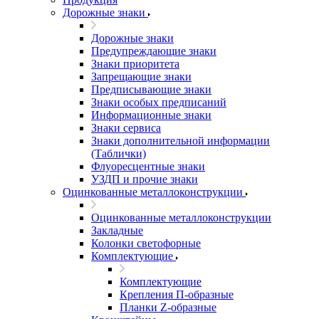
Дорожные знаки
Дорожные знаки
Предупреждающие знаки
Знаки приоритета
Запрещающие знаки
Предписывающие знаки
Знаки особых предписаний
Информационные знаки
Знаки сервиса
Знаки дополнительной информации
(Таблички)
Флуоресцентные знаки
УЗДП и прочие знаки
Оцинкованные металлоконструкции
Оцинкованные металлоконструкции
Закладные
Колонки светофорные
Комплектующие
Комплектующие
Крепления П-образные
Планки Z-образные