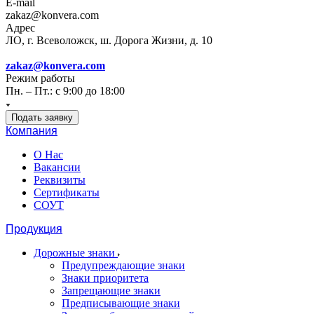
E-mail
zakaz@konvera.com
Адрес
ЛО, г. Всеволожск, ш. Дорога Жизни, д. 10
zakaz@konvera.com
Режим работы
Пн. – Пт.: с 9:00 до 18:00
Подать заявку
Компания
О Нас
Вакансии
Реквизиты
Сертификаты
СОУТ
Продукция
Дорожные знаки
Предупреждающие знаки
Знаки приоритета
Запрещающие знаки
Предписывающие знаки