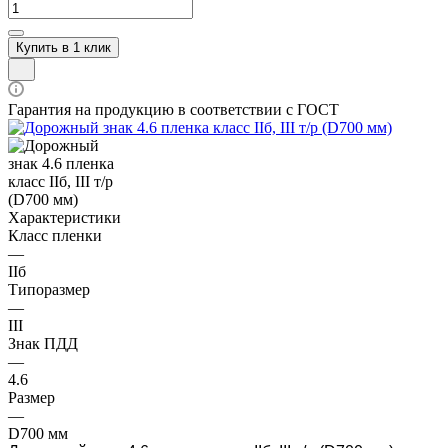
Купить в 1 клик
Гарантия на продукцию в соответствии с ГОСТ
Характеристики
Класс пленки
—
IIб
Типоразмер
—
III
Знак ПДД
—
4.6
Размер
—
D700 мм