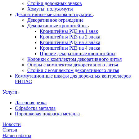
Стойки дорожных знаков
Хомуты, полухомуты
Декоративные металлоконструкции
Декоративное ограждение
Декоративные кронштейны
Кронштейны РДЗ на 1 знак
Кронштейны РДЗ на 2 знака
Кронштейны РДЗ на 3 знака
Кронштейны РДЗ на 4 знака
Прочие декоративные кронштейны
Колонки с комплектом декоративного литья
Опоры с комплектом декоративного литья
Стойки с комплектом декоративного литья
Коммутационные шкафы для дорожных контроллеров
РИПАС
Услуги
Лазерная резка
Обработка металла
Порошковая покраска металла
Новости
Статьи
Наши работы