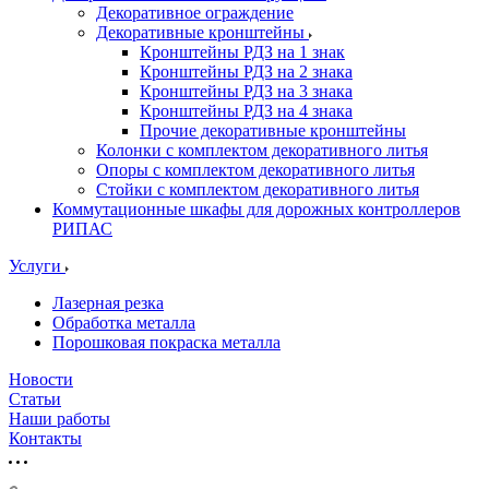
Декоративное ограждение
Декоративные кронштейны
Кронштейны РДЗ на 1 знак
Кронштейны РДЗ на 2 знака
Кронштейны РДЗ на 3 знака
Кронштейны РДЗ на 4 знака
Прочие декоративные кронштейны
Колонки с комплектом декоративного литья
Опоры с комплектом декоративного литья
Стойки с комплектом декоративного литья
Коммутационные шкафы для дорожных контроллеров
РИПАС
Услуги
Лазерная резка
Обработка металла
Порошковая покраска металла
Новости
Статьи
Наши работы
Контакты