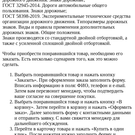
ГОСТ 32945-2014. Дороги автомобильные общего
пользования. Знаки дорожные;
ГОСТ 58398-2019. Экспериментальные технические средства
организации дорожного движения. Типоразмеры дорожных
знаков. Виды и правила применения дополнительных
дорожных знаков. Общие положения.
Знаки производятся со стандартной двойной отбортовкой, а
также с усиленной сплошной двойной отбортовкой.
Чтобы приобрести понравившийся товар, необходимо его
заказать. Есть несколько сценариев того, как это можно
сделать.
Выбрать понравившийся товар и нажать кнопку
«Заказать». При оформлении заказа заполнить форму.
Вписать информацию в поля: ФИО, телефон и e-mail.
Затем вам перезвонит менеджер, чтобы подтвердить
ваше согласие на совершение покупки.
Выбрать понравившийся товар и нажать кнопку «В
корзину». Затем перейти в корзину и нажать «Оформить
заказ». Далее заполнить форму с контактными данными
и отправить заявку. С вами свяжется менеджер для
дальнейшего обсуждения.
Перейти в карточку товара и нажать «Купить в один
клик». После нажатия нужно заполнить форму и