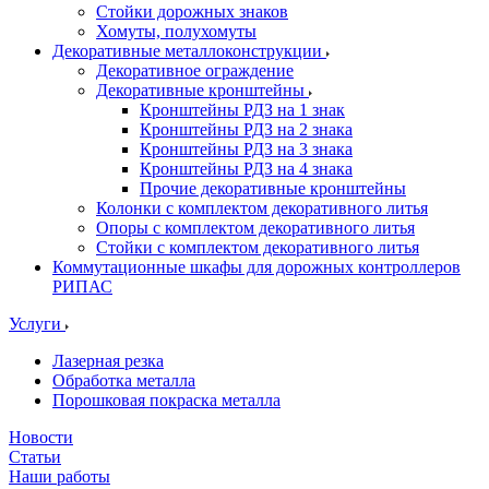
Стойки дорожных знаков
Хомуты, полухомуты
Декоративные металлоконструкции
Декоративное ограждение
Декоративные кронштейны
Кронштейны РДЗ на 1 знак
Кронштейны РДЗ на 2 знака
Кронштейны РДЗ на 3 знака
Кронштейны РДЗ на 4 знака
Прочие декоративные кронштейны
Колонки с комплектом декоративного литья
Опоры с комплектом декоративного литья
Стойки с комплектом декоративного литья
Коммутационные шкафы для дорожных контроллеров
РИПАС
Услуги
Лазерная резка
Обработка металла
Порошковая покраска металла
Новости
Статьи
Наши работы