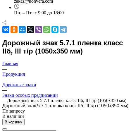
zakaz@konvera.com
Пн. – Пт.: с 9:00 до 18:00
Дорожный знак 5.7.1 пленка класс
IIб, III т/р (1050х350 мм)
Главная
—
Продукция
—
Дорожные знаки
—
Знаки особых предписаний
—
Дорожный знак 5.7.1 пленка класс IIб, III т/р (1050х350 мм)
Дорожный знак 5.7.1 пленка класс IIб, III т/р (1050х350 мм)
По зап
р
осу
В наличии
В корзину