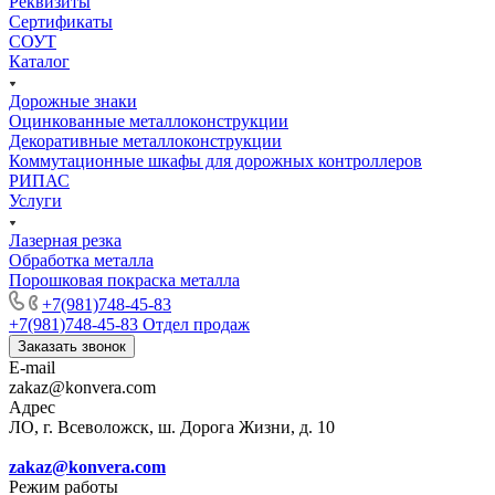
Реквизиты
Сертификаты
СОУТ
Каталог
Дорожные знаки
Оцинкованные металлоконструкции
Декоративные металлоконструкции
Коммутационные шкафы для дорожных контроллеров
РИПАС
Услуги
Лазерная резка
Обработка металла
Порошковая покраска металла
+7(981)748-45-83
+7(981)748-45-83
Отдел продаж
Заказать звонок
E-mail
zakaz@konvera.com
Адрес
ЛО, г. Всеволожск, ш. Дорога Жизни, д. 10
zakaz@konvera.com
Режим работы