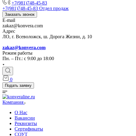
+7(981)748-45-83
+7(981)748-45-83
Отдел продаж
Заказать звонок
E-mail
zakaz@konvera.com
Адрес
ЛО, г. Всеволожск, ш. Дорога Жизни, д. 10
zakaz@konvera.com
Режим работы
Пн. – Пт.: с 9:00 до 18:00
0
Подать заявку
Компания
О Нас
Вакансии
Реквизиты
Сертификаты
СОУТ