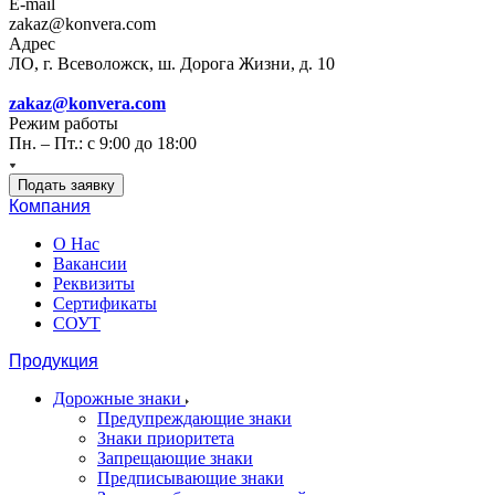
E-mail
zakaz@konvera.com
Адрес
ЛО, г. Всеволожск, ш. Дорога Жизни, д. 10
zakaz@konvera.com
Режим работы
Пн. – Пт.: с 9:00 до 18:00
Подать заявку
Компания
О Нас
Вакансии
Реквизиты
Сертификаты
СОУТ
Продукция
Дорожные знаки
Предупреждающие знаки
Знаки приоритета
Запрещающие знаки
Предписывающие знаки