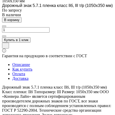
1050х350 мм
Дорожный знак 5.7.1 пленка класс IIб, III т/р (1050х350 мм)
По зап
р
осу
В наличии
В корзину
Купить в 1 клик
Гарантия на продукцию в соответствии с ГОСТ
Описание
Как купить
Оплата
Доставка
Дорожный знак 5.7.1 пленка класс IIб, III т/р (1050х350 мм)
Класс пленки: IIб Типоразмер: III Размер: 1050х350 мм ООО
«Конвера Лайн» является сертифицированным
производителем дорожных знаков по ГОСТ, все знаки
производятся с полным соблюдением установленных правил:
ГОСТ Р 52290-2004. Технические средства организации
дорожного движения. Знаки дорожные;