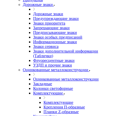
Дорожные знаки
Дорожные знаки
Предупреждающие знаки
Знаки приоритета
Запрещающие знаки
Предписывающие знаки
Знаки особых предписаний
Информационные знаки
Знаки сервиса
Знаки дополнительной информации
(Таблички)
Флуоресцентные знаки
УЗДП и прочие знаки
Оцинкованные металлоконструкции
Оцинкованные металлоконструкции
Закладные
Колонки светофорные
Комплектующие
Комплектующие
Крепления П-образные
Планки Z-образные