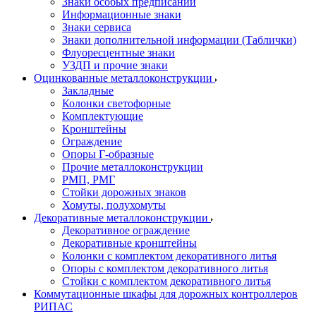
Знаки особых предписаний
Информационные знаки
Знаки сервиса
Знаки дополнительной информации (Таблички)
Флуоресцентные знаки
УЗДП и прочие знаки
Оцинкованные металлоконструкции
Закладные
Колонки светофорные
Комплектующие
Кронштейны
Ограждение
Опоры Г-образные
Прочие металлоконструкции
РМП, РМГ
Стойки дорожных знаков
Хомуты, полухомуты
Декоративные металлоконструкции
Декоративное ограждение
Декоративные кронштейны
Колонки с комплектом декоративного литья
Опоры с комплектом декоративного литья
Стойки с комплектом декоративного литья
Коммутационные шкафы для дорожных контроллеров
РИПАС