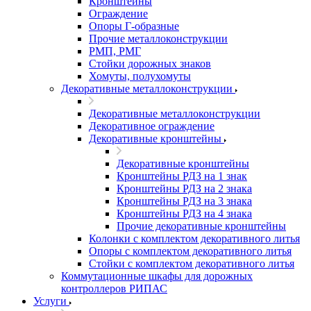
Кронштейны
Ограждение
Опоры Г-образные
Прочие металлоконструкции
РМП, РМГ
Стойки дорожных знаков
Хомуты, полухомуты
Декоративные металлоконструкции
Декоративные металлоконструкции
Декоративное ограждение
Декоративные кронштейны
Декоративные кронштейны
Кронштейны РДЗ на 1 знак
Кронштейны РДЗ на 2 знака
Кронштейны РДЗ на 3 знака
Кронштейны РДЗ на 4 знака
Прочие декоративные кронштейны
Колонки с комплектом декоративного литья
Опоры с комплектом декоративного литья
Стойки с комплектом декоративного литья
Коммутационные шкафы для дорожных
контроллеров РИПАС
Услуги