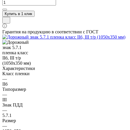
Купить в 1 клик
Гарантия на продукцию в соответствии с ГОСТ
Характеристики
Класс пленки
—
IIб
Типоразмер
—
III
Знак ПДД
—
5.7.1
Размер
—