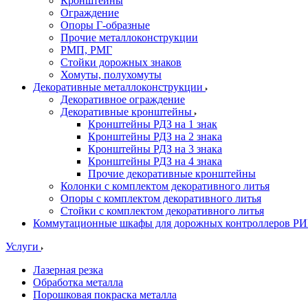
Кронштейны
Ограждение
Опоры Г-образные
Прочие металлоконструкции
РМП, РМГ
Стойки дорожных знаков
Хомуты, полухомуты
Декоративные металлоконструкции
Декоративное ограждение
Декоративные кронштейны
Кронштейны РДЗ на 1 знак
Кронштейны РДЗ на 2 знака
Кронштейны РДЗ на 3 знака
Кронштейны РДЗ на 4 знака
Прочие декоративные кронштейны
Колонки с комплектом декоративного литья
Опоры с комплектом декоративного литья
Стойки с комплектом декоративного литья
Коммутационные шкафы для дорожных контроллеров Р
Услуги
Лазерная резка
Обработка металла
Порошковая покраска металла