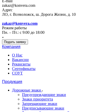
E-mail
zakaz@konvera.com
Адрес
ЛО, г. Всеволожск, ш. Дорога Жизни, д. 10
zakaz@konvera.com
Режим работы
Пн. – Пт.: с 9:00 до 18:00
Подать заявку
Компания
О Нас
Вакансии
Реквизиты
Сертификаты
СОУТ
Продукция
Дорожные знаки
Предупреждающие знаки
Знаки приоритета
Запрещающие знаки
Предписывающие знаки