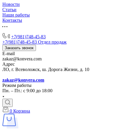
Новости
Статьи
Наши работы
Контакты
+7(981)748-45-83
+7(981)748-45-83
Отдел продаж
Заказать звонок
E-mail
zakaz@konvera.com
Адрес
ЛО, г. Всеволожск, ш. Дорога Жизни, д. 10
zakaz@konvera.com
Режим работы
Пн. – Пт.: с 9:00 до 18:00
0
Корзина