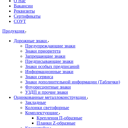
О Нас
Вакансии
Реквизиты
Сертификаты
СОУТ
Продукция
Дорожные знаки
Предупреждающие знаки
Знаки приоритета
Запрещающие знаки
Предписывающие знаки
Знаки особых предписаний
Информационные знаки
Знаки сервиса
Знаки дополнительной информации (Таблички)
Флуоресцентные знаки
УЗДП и прочие знаки
Оцинкованные металлоконструкции
Закладные
Колонки светофорные
Комплектующие
Крепления П-образные
Планки Z-образные