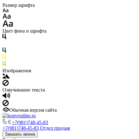
Размер шрифта
Цвет фона и шрифта
Изображения
Озвучивание текста
Обычная версия сайта
+7(981)748-45-83
+7(981)748-45-83
Отдел продаж
Заказать звонок