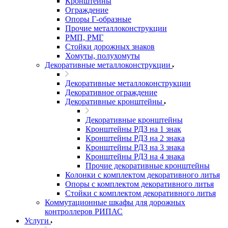
Кронштейны
Ограждение
Опоры Г-образные
Прочие металлоконструкции
РМП, РМГ
Стойки дорожных знаков
Хомуты, полухомуты
Декоративные металлоконструкции
Декоративные металлоконструкции
Декоративное ограждение
Декоративные кронштейны
Декоративные кронштейны
Кронштейны РДЗ на 1 знак
Кронштейны РДЗ на 2 знака
Кронштейны РДЗ на 3 знака
Кронштейны РДЗ на 4 знака
Прочие декоративные кронштейны
Колонки с комплектом декоративного литья
Опоры с комплектом декоративного литья
Стойки с комплектом декоративного литья
Коммутационные шкафы для дорожных
контроллеров РИПАС
Услуги