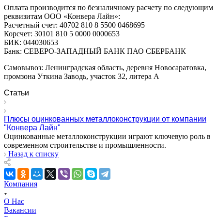
Оплата производится по безналичному расчету по следующим
реквизитам ООО «Конвера Лайн»:
Расчетный счет: 40702 810 8 5500 0468695
Корсчет: 30101 810 5 0000 0000653
БИК: 044030653
Банк: СЕВЕРО-ЗАПАДНЫЙ БАНК ПАО СБЕРБАНК
Самовывоз: Ленинградская область, деревня Новосаратовка,
промзона Уткина Заводь, участок 32, литера А
Статьи
Плюсы оцинкованных металлоконструкции от компании
"Конвера Лайн"
Оцинкованные металлоконструкции играют ключевую роль в
современном строительстве и промышленности.
Назад к списку
Компания
О Нас
Вакансии