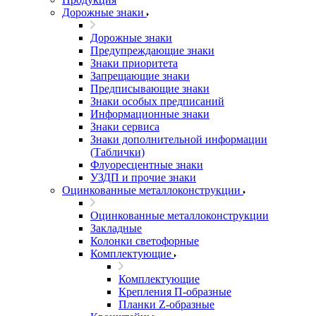
Дорожные знаки
Дорожные знаки
Предупреждающие знаки
Знаки приоритета
Запрещающие знаки
Предписывающие знаки
Знаки особых предписаний
Информационные знаки
Знаки сервиса
Знаки дополнительной информации
(Таблички)
Флуоресцентные знаки
УЗДП и прочие знаки
Оцинкованные металлоконструкции
Оцинкованные металлоконструкции
Закладные
Колонки светофорные
Комплектующие
Комплектующие
Крепления П-образные
Планки Z-образные