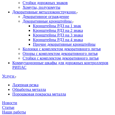
Стойки дорожных знаков
Хомуты, полухомуты
Декоративные металлоконструкции
Декоративное ограждение
Декоративные кронштейны
Кронштейны РДЗ на 1 знак
Кронштейны РДЗ на 2 знака
Кронштейны РДЗ на 3 знака
Кронштейны РДЗ на 4 знака
Прочие декоративные кронштейны
Колонки с комплектом декоративного литья
Опоры с комплектом декоративного литья
Стойки с комплектом декоративного литья
Коммутационные шкафы для дорожных контроллеров
РИПАС
Услуги
Лазерная резка
Обработка металла
Порошковая покраска металла
Новости
Статьи
Наши работы