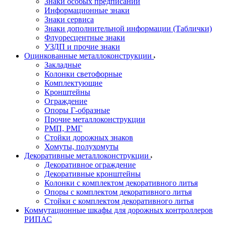
Знаки особых предписаний
Информационные знаки
Знаки сервиса
Знаки дополнительной информации (Таблички)
Флуоресцентные знаки
УЗДП и прочие знаки
Оцинкованные металлоконструкции
Закладные
Колонки светофорные
Комплектующие
Кронштейны
Ограждение
Опоры Г-образные
Прочие металлоконструкции
РМП, РМГ
Стойки дорожных знаков
Хомуты, полухомуты
Декоративные металлоконструкции
Декоративное ограждение
Декоративные кронштейны
Колонки с комплектом декоративного литья
Опоры с комплектом декоративного литья
Стойки с комплектом декоративного литья
Коммутационные шкафы для дорожных контроллеров
РИПАС