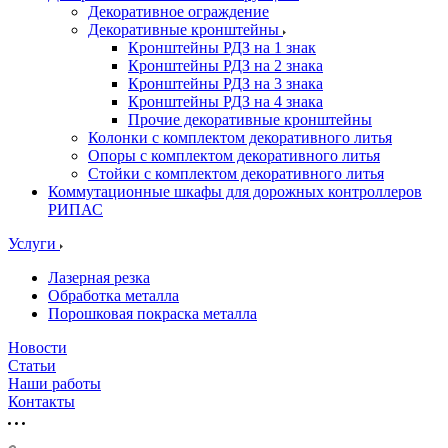
Декоративное ограждение
Декоративные кронштейны
Кронштейны РДЗ на 1 знак
Кронштейны РДЗ на 2 знака
Кронштейны РДЗ на 3 знака
Кронштейны РДЗ на 4 знака
Прочие декоративные кронштейны
Колонки с комплектом декоративного литья
Опоры с комплектом декоративного литья
Стойки с комплектом декоративного литья
Коммутационные шкафы для дорожных контроллеров
РИПАС
Услуги
Лазерная резка
Обработка металла
Порошковая покраска металла
Новости
Статьи
Наши работы
Контакты