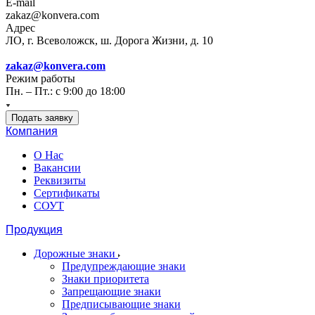
E-mail
zakaz@konvera.com
Адрес
ЛО, г. Всеволожск, ш. Дорога Жизни, д. 10
zakaz@konvera.com
Режим работы
Пн. – Пт.: с 9:00 до 18:00
Подать заявку
Компания
О Нас
Вакансии
Реквизиты
Сертификаты
СОУТ
Продукция
Дорожные знаки
Предупреждающие знаки
Знаки приоритета
Запрещающие знаки
Предписывающие знаки