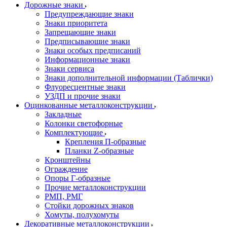
Дорожные знаки
Предупреждающие знаки
Знаки приоритета
Запрещающие знаки
Предписывающие знаки
Знаки особых предписаний
Информационные знаки
Знаки сервиса
Знаки дополнительной информации (Таблички)
Флуоресцентные знаки
УЗДП и прочие знаки
Оцинкованные металлоконструкции
Закладные
Колонки светофорные
Комплектующие
Крепления П-образные
Планки Z-образные
Кронштейны
Ограждение
Опоры Г-образные
Прочие металлоконструкции
РМП, РМГ
Стойки дорожных знаков
Хомуты, полухомуты
Декоративные металлоконструкции