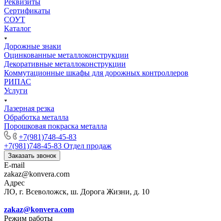
Реквизиты
Сертификаты
СОУТ
Каталог
Дорожные знаки
Оцинкованные металлоконструкции
Декоративные металлоконструкции
Коммутационные шкафы для дорожных контроллеров
РИПАС
Услуги
Лазерная резка
Обработка металла
Порошковая покраска металла
+7(981)748-45-83
+7(981)748-45-83
Отдел продаж
Заказать звонок
E-mail
zakaz@konvera.com
Адрес
ЛО, г. Всеволожск, ш. Дорога Жизни, д. 10
zakaz@konvera.com
Режим работы