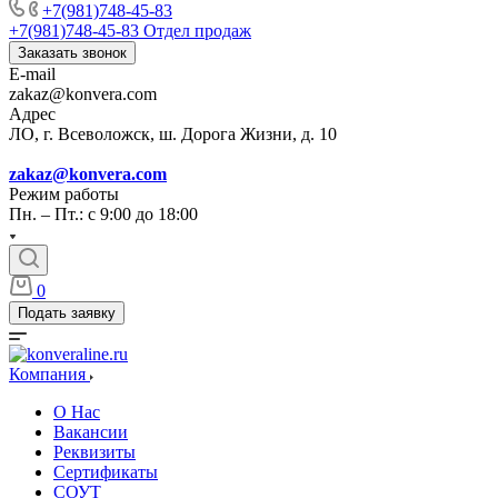
+7(981)748-45-83
+7(981)748-45-83
Отдел продаж
Заказать звонок
E-mail
zakaz@konvera.com
Адрес
ЛО, г. Всеволожск, ш. Дорога Жизни, д. 10
zakaz@konvera.com
Режим работы
Пн. – Пт.: с 9:00 до 18:00
0
Подать заявку
Компания
О Нас
Вакансии
Реквизиты
Сертификаты
СОУТ